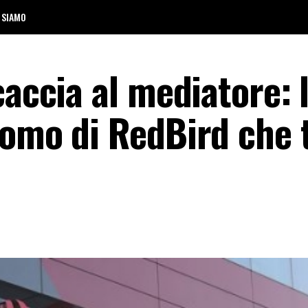
 SIAMO
caccia al mediatore: 
uomo di RedBird che 