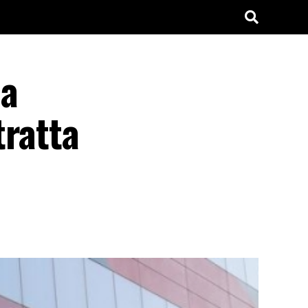
la
tratta