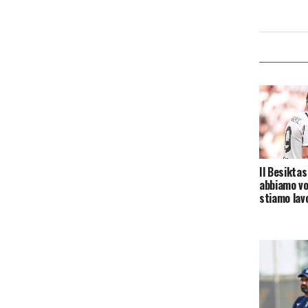
Il Besiktas
abbiamo vo
stiamo lav