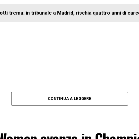
tti trema: in tribunale a Madrid, rischia quattro anni di carc
CONTINUA A LEGGERE
 Women avanza in Champi