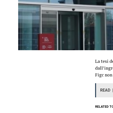
La tesi 
dall’ing
Figc non 
READ
RELATED T