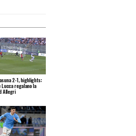
asuna 2-1, highlights:
e Lucca regalano la
d Allegri