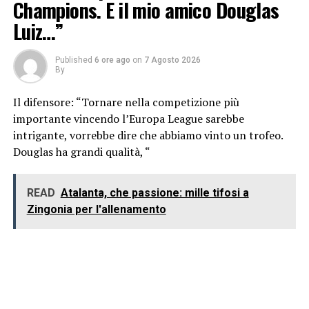
Champions. E il mio amico Douglas
Luiz…”
Published
6 ore ago
on
7 Agosto 2026
By
Il difensore: “Tornare nella competizione più
importante vincendo l’Europa League sarebbe
intrigante, vorrebbe dire che abbiamo vinto un trofeo.
Douglas ha grandi qualità, “
READ
Atalanta, che passione: mille tifosi a
Zingonia per l'allenamento