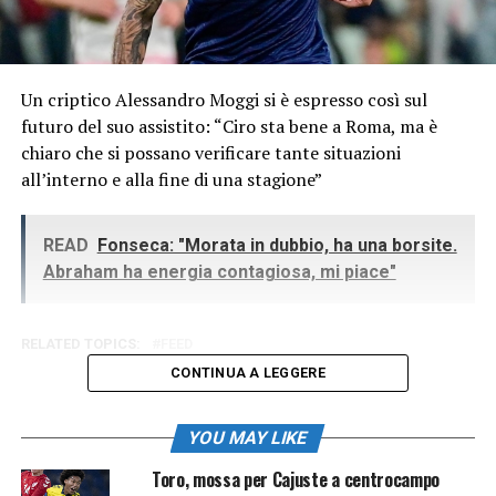
Un criptico Alessandro Moggi si è espresso così sul
futuro del suo assistito: “Ciro sta bene a Roma, ma è
chiaro che si possano verificare tante situazioni
all’interno e alla fine di una stagione”
READ
Fonseca: "Morata in dubbio, ha una borsite.
Abraham ha energia contagiosa, mi piace"
RELATED TOPICS:
FEED
CONTINUA A LEGGERE
YOU MAY LIKE
Toro, mossa per Cajuste a centrocampo