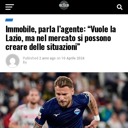
Immobile, parla l’agente: “Vuole la
Lazio, ma nel mercato si possono
creare delle situazioni”
Published
2 anni ago
on
10 Aprile 2024
By