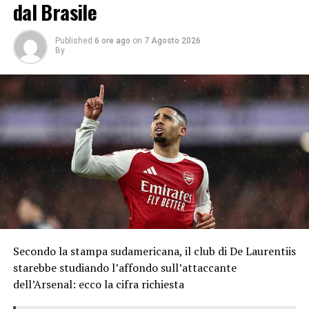
dal Brasile
Published
6 ore ago
on
7 Agosto 2026
By
Secondo la stampa sudamericana, il club di De Laurentiis
starebbe studiando l’affondo sull’attaccante
dell’Arsenal: ecco la cifra richiesta