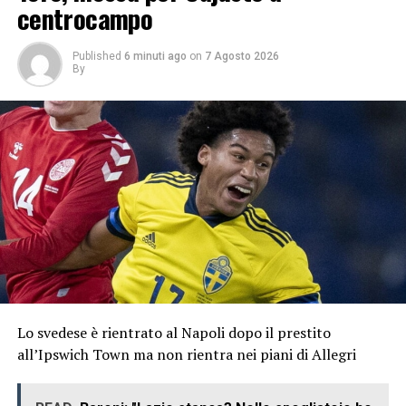
centrocampo
Published
6 minuti ago
on
7 Agosto 2026
By
Lo svedese è rientrato al Napoli dopo il prestito
all’Ipswich Town ma non rientra nei piani di Allegri