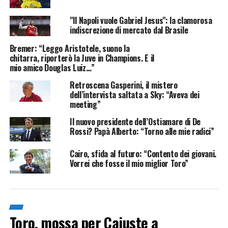
"Il Napoli vuole Gabriel Jesus": la clamorosa
indiscrezione di mercato dal Brasile
Bremer: “Leggo Aristotele, suono la
chitarra, riporterò la Juve in Champions. E il
mio amico Douglas Luiz…”
Retroscena Gasperini, il mistero
dell’intervista saltata a Sky: “Aveva dei
meeting”
Il nuovo presidente dell’Ostiamare di De
Rossi? Papà Alberto: “Torno alle mie radici”
Cairo, sfida al futuro: “Contento dei giovani.
Vorrei che fosse il mio miglior Toro”
Toro, mossa per Cajuste a