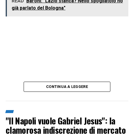
READ
Baroni: "Lazio stanca? Nello spogliatoio ho
già parlato del Bologna"
CONTINUA A LEGGERE
"Il Napoli vuole Gabriel Jesus": la
clamorosa indiscrezione di mercato