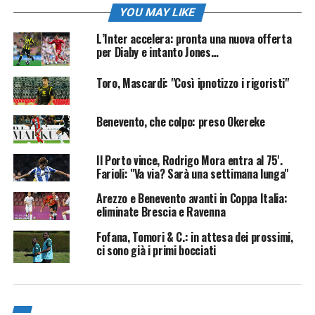
YOU MAY LIKE
L’Inter accelera: pronta una nuova offerta
per Diaby e intanto Jones…
Toro, Mascardi: "Così ipnotizzo i rigoristi"
Benevento, che colpo: preso Okereke
Il Porto vince, Rodrigo Mora entra al 75'.
Farioli: "Va via? Sarà una settimana lunga"
Arezzo e Benevento avanti in Coppa Italia:
eliminate Brescia e Ravenna
Fofana, Tomori & C.: in attesa dei prossimi,
ci sono già i primi bocciati