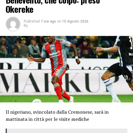
Okereke
Published
7 ore ago
on
10 Agosto 2026
By
Il nigeriano, svincolato dalla Cremonese, sarà in
mattinata in città per le visite mediche