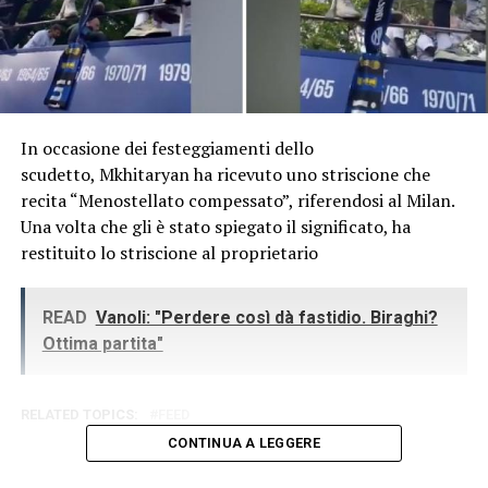
In occasione dei festeggiamenti dello
scudetto, Mkhitaryan ha ricevuto uno striscione che
recita “Menostellato compessato”, riferendosi al Milan.
Una volta che gli è stato spiegato il significato, ha
restituito lo striscione al proprietario
READ
Vanoli: "Perdere così dà fastidio. Biraghi?
Ottima partita"
RELATED TOPICS:
FEED
CONTINUA A LEGGERE