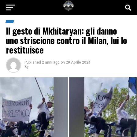
Il gesto di Mkhitaryan: gli danno
uno striscione contro il Milan, lui lo
restituisce
Published
2 anni ago
on
29 Aprile 2024
By