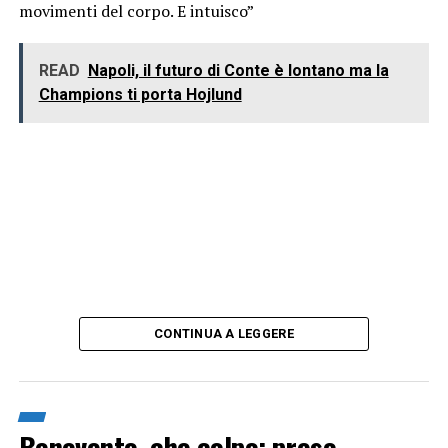
movimenti del corpo. E intuisco”
READ
Napoli, il futuro di Conte è lontano ma la
Champions ti porta Hojlund
CONTINUA A LEGGERE
Benevento, che colpo: preso