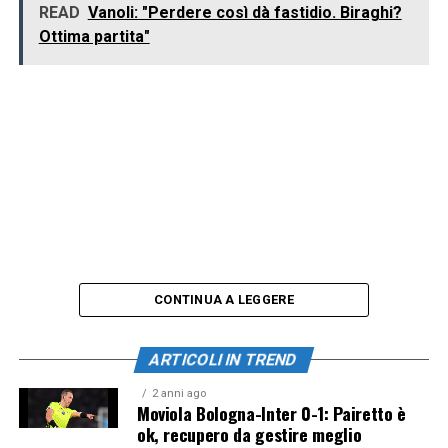
READ
Vanoli: "Perdere così dà fastidio. Biraghi?
Ottima partita"
CONTINUA A LEGGERE
ARTICOLI IN TREND
2 anni ago
Moviola Bologna-Inter 0-1: Pairetto è
ok, recupero da gestire meglio