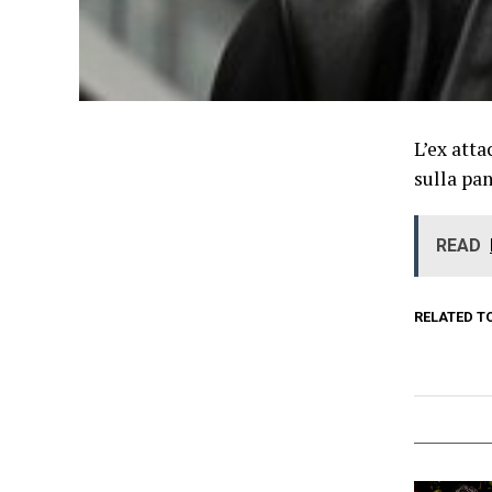
L’ex atta
sulla pa
READ
RELATED T