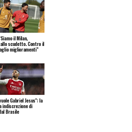
Siamo il Milan,
allo scudetto. Contro il
oglio miglioramenti”
 vuole Gabriel Jesus": la
 indiscrezione di
al Brasile