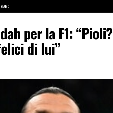
 SIAMO
dah per la F1: “Pioli
elici di lui”