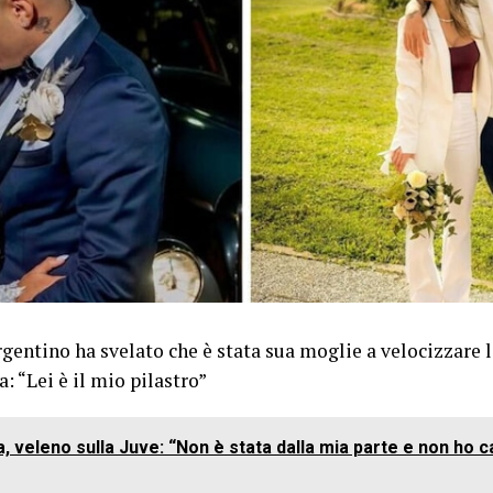
rgentino ha svelato che è stata sua moglie a velocizzare 
a: “Lei è il mio pilastro”
 veleno sulla Juve: “Non è stata dalla mia parte e non ho ca