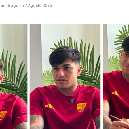
minuti ago
on
7 Agosto 2026