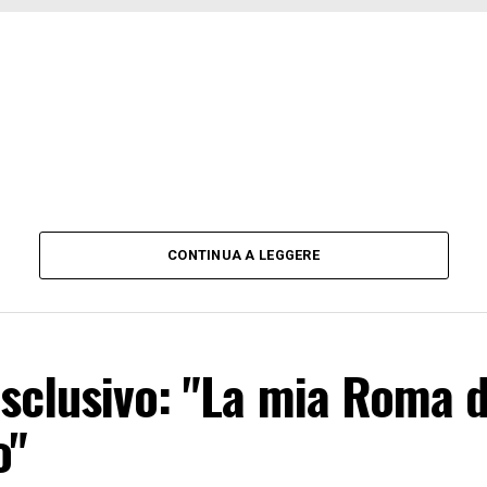
CONTINUA A LEGGERE
sclusivo: "La mia Roma 
o"