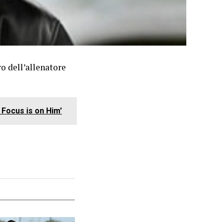
ro dell’allenatore
 Focus is on Him'