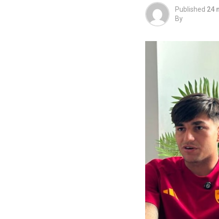
Published
24 
By