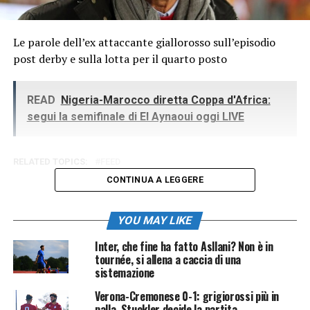
Le parole dell’ex attaccante giallorosso sull’episodio
post derby e sulla lotta per il quarto posto
READ
Nigeria-Marocco diretta Coppa d'Africa:
segui la semifinale di El Aynaoui oggi LIVE
RELATED TOPICS:
FEED
CONTINUA A LEGGERE
YOU MAY LIKE
Inter, che fine ha fatto Asllani? Non è in
tournée, si allena a caccia di una
sistemazione
Verona-Cremonese 0-1: grigiorossi più in
palla, Stuckler decide la partita