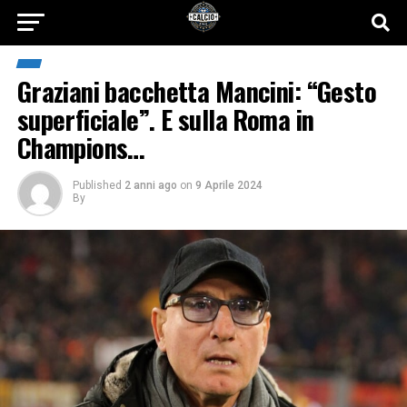
Graziani bacchetta Mancini: “Gesto
superficiale”. E sulla Roma in
Champions…
Published
2 anni ago
on
9 Aprile 2024
By