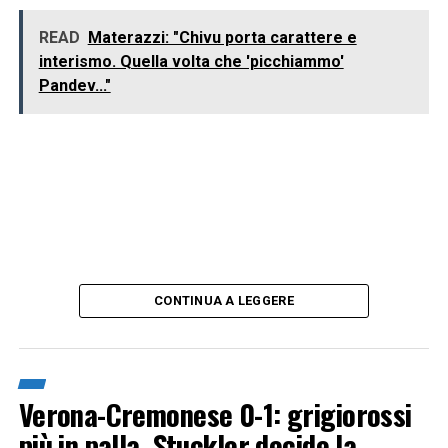
READ
Materazzi: "Chivu porta carattere e
interismo. Quella volta che 'picchiammo'
Pandev..."
CONTINUA A LEGGERE
Verona-Cremonese 0-1: grigiorossi
più in palla, Stuckler decide la