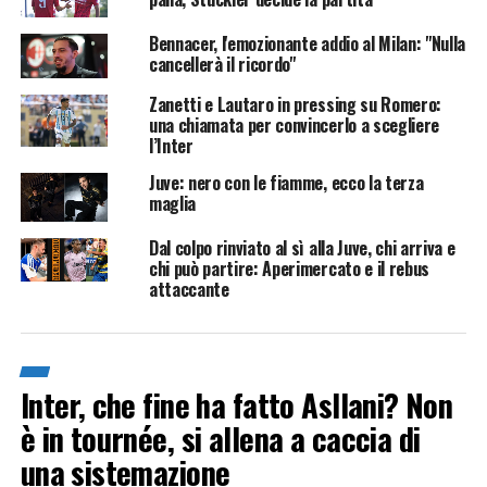
Bennacer, l'emozionante addio al Milan: "Nulla
cancellerà il ricordo"
Zanetti e Lautaro in pressing su Romero:
una chiamata per convincerlo a scegliere
l’Inter
Juve: nero con le fiamme, ecco la terza
maglia
Dal colpo rinviato al sì alla Juve, chi arriva e
chi può partire: Aperimercato e il rebus
attaccante
Inter, che fine ha fatto Asllani? Non
è in tournée, si allena a caccia di
una sistemazione