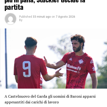
partita
Published
33 minuti ago
on
7 Agosto 2026
By
A Castelnuovo del Garda gli uomini di Baroni apparsi
appesantiti dai carichi di lavoro