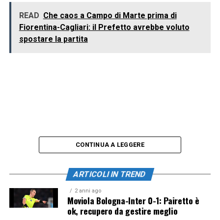
READ
Che caos a Campo di Marte prima di
Fiorentina-Cagliari: il Prefetto avrebbe voluto
spostare la partita
CONTINUA A LEGGERE
ARTICOLI IN TREND
2 anni ago
Moviola Bologna-Inter 0-1: Pairetto è
ok, recupero da gestire meglio