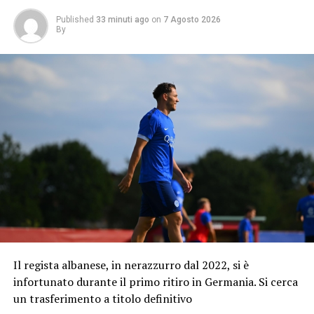
Published
33 minuti ago
on
7 Agosto 2026
By
Il regista albanese, in nerazzurro dal 2022, si è
infortunato durante il primo ritiro in Germania. Si cerca
un trasferimento a titolo definitivo