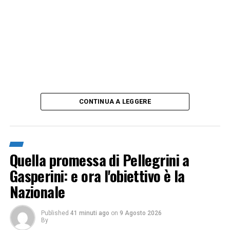
CONTINUA A LEGGERE
Quella promessa di Pellegrini a
Gasperini: e ora l'obiettivo è la
Nazionale
Published
41 minuti ago
on
9 Agosto 2026
By