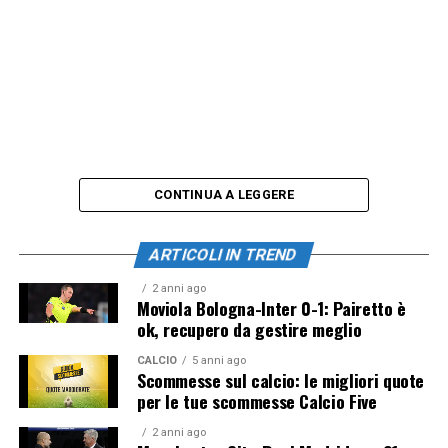
CONTINUA A LEGGERE
ARTICOLI IN TREND
2 anni ago
Moviola Bologna-Inter 0-1: Pairetto è
ok, recupero da gestire meglio
CALCIO
5 anni ago
Scommesse sul calcio: le migliori quote
per le tue scommesse Calcio Five
2 anni ago