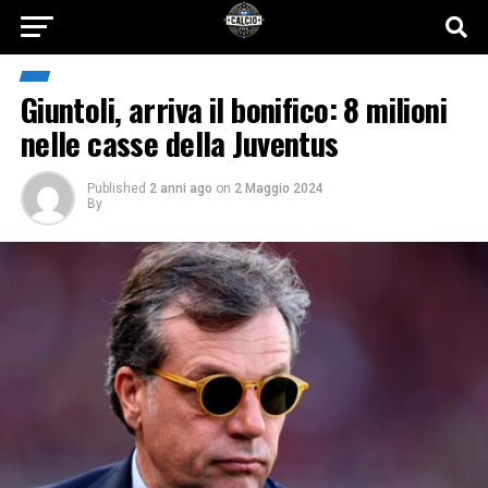
Giuntoli, arriva il bonifico: 8 milioni
nelle casse della Juventus
Published
2 anni ago
on
2 Maggio 2024
By