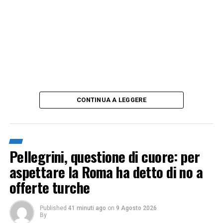
CONTINUA A LEGGERE
Pellegrini, questione di cuore: per
aspettare la Roma ha detto di no a
offerte turche
Published
41 minuti ago
on
9 Agosto 2026
By