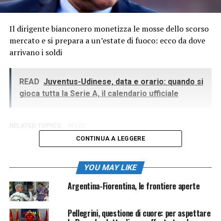
Il dirigente bianconero monetizza le mosse dello scorso
mercato e si prepara a un’estate di fuoco: ecco da dove
arrivano i soldi
READ
Juventus-Udinese, data e orario: quando si
gioca tutta la Serie A, il calendario ufficiale
RELATED TOPICS:
FEED
CONTINUA A LEGGERE
YOU MAY LIKE
Argentina-Fiorentina, le frontiere aperte
Pellegrini, questione di cuore: per aspettare