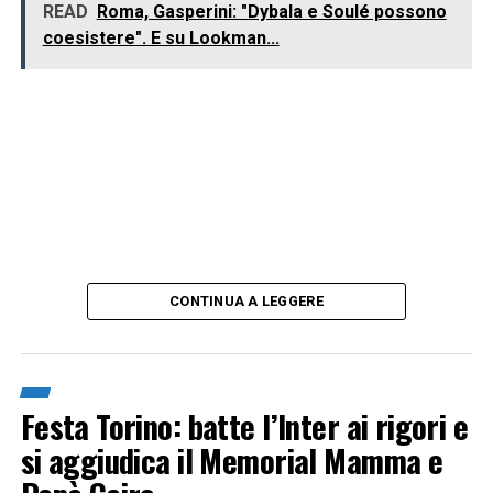
READ
Roma, Gasperini: "Dybala e Soulé possono
coesistere". E su Lookman...
CONTINUA A LEGGERE
Festa Torino: batte l’Inter ai rigori e
si aggiudica il Memorial Mamma e