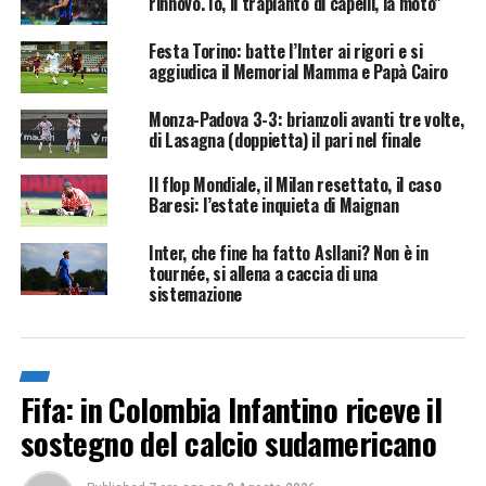
rinnovo. Io, il trapianto di capelli, la moto”
Festa Torino: batte l’Inter ai rigori e si
aggiudica il Memorial Mamma e Papà Cairo
Monza-Padova 3-3: brianzoli avanti tre volte,
di Lasagna (doppietta) il pari nel finale
Il flop Mondiale, il Milan resettato, il caso
Baresi: l’estate inquieta di Maignan
Inter, che fine ha fatto Asllani? Non è in
tournée, si allena a caccia di una
sistemazione
Fifa: in Colombia Infantino riceve il
sostegno del calcio sudamericano