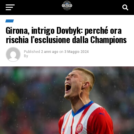
Girona, intrigo Dovbyk: perché ora
rischia l’esclusione dalla Champions
Published
2 anni ago
on
3 Maggio 2024
By