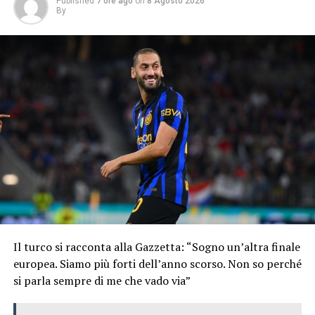
Published
7 ore ago
on
8 Agosto 2026
By
Il turco si racconta alla Gazzetta: “Sogno un’altra finale
europea. Siamo più forti dell’anno scorso. Non so perché
si parla sempre di me che vado via”