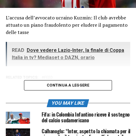
L’accusa dell’avvocato ucraino Kuzmin: Il club avrebbe
attuato un piano fraudolento per eludere il pagamento
delle tasse
READ
Dove vedere Lazio-Inter, la finale di Coppa
Italia in tv? Mediaset o DAZN, orario
RELATED TOPICS:
FEED
CONTINUA A LEGGERE
YOU MAY LIKE
Fifa: in Colombia Infantino riceve il sostegno
del calcio sudamericano
Calhanoglu: “Inter, aspetto la chiamata per il