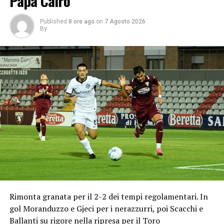
Papà Cairo
Published
8 ore ago
on
7 Agosto 2026
By
Rimonta granata per il 2-2 dei tempi regolamentari. In
gol Moranduzzo e Gjeci per i nerazzurri, poi Scacchi e
Ballanti su rigore nella ripresa per il Toro