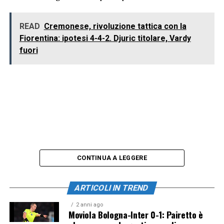
READ
Cremonese, rivoluzione tattica con la
Fiorentina: ipotesi 4-4-2. Djuric titolare, Vardy
fuori
CONTINUA A LEGGERE
ARTICOLI IN TREND
2 anni ago
Moviola Bologna-Inter 0-1: Pairetto è