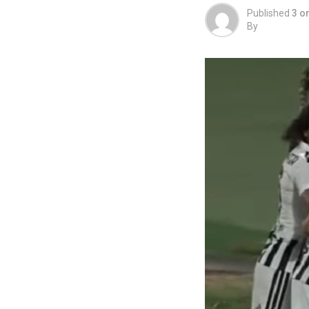
Published
3 o
By