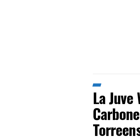
La Juve
Carbonel
Torreens