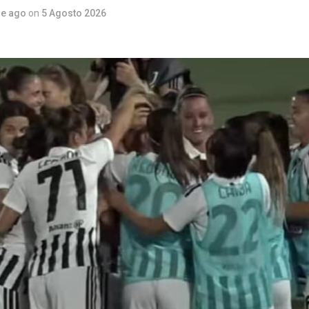
re ago
on
5 Agosto 2026