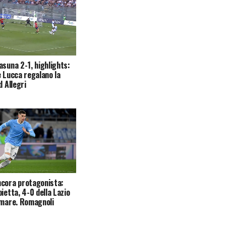
asuna 2-1, highlights:
e Lucca regalano la
d Allegri
cora protagonista:
ietta, 4-0 della Lazio
amare. Romagnoli