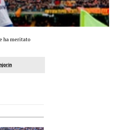
 e ha meritato
njorin