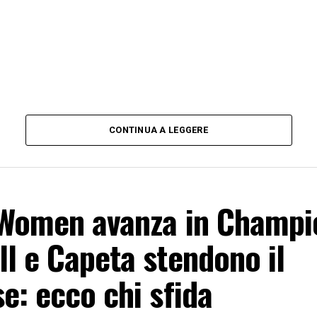
CONTINUA A LEGGERE
 Women avanza in Champi
l e Capeta stendono il
e: ecco chi sfida