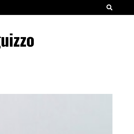
guizzo