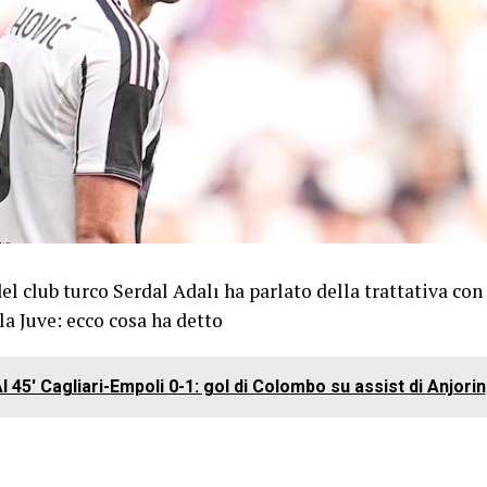
el club turco Serdal Adalı ha parlato della trattativa con 
la Juve: ecco cosa ha detto
l 45' Cagliari-Empoli 0-1: gol di Colombo su assist di Anjorin