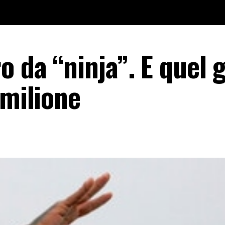
o da “ninja”. E quel 
 milione