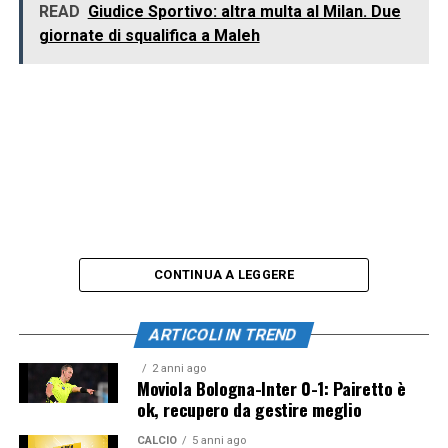
READ
Giudice Sportivo: altra multa al Milan. Due
giornate di squalifica a Maleh
CONTINUA A LEGGERE
ARTICOLI IN TREND
2 anni ago
Moviola Bologna-Inter 0-1: Pairetto è
ok, recupero da gestire meglio
CALCIO
5 anni ago