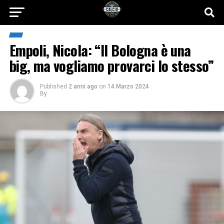
Empoli, Nicola: “Il Bologna è una
big, ma vogliamo provarci lo stesso”
Published
2 anni ago
on
14 Marzo 2024
By