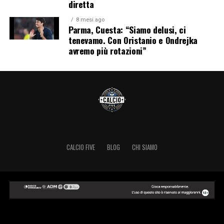
diretta
8 mesi ago
Parma, Cuesta: “Siamo delusi, ci
tenevamo. Con Oristanio e Ondrejka
avremo più rotazioni”
CALCIO FIVE
BLOG
CHI SIAMO
Copyright © 2024 Calcio Five.