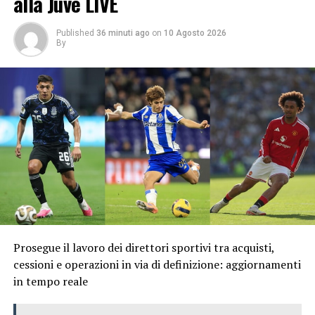
alla Juve LIVE
Published
36 minuti ago
on
10 Agosto 2026
By
Prosegue il lavoro dei direttori sportivi tra acquisti,
cessioni e operazioni in via di definizione: aggiornamenti
in tempo reale