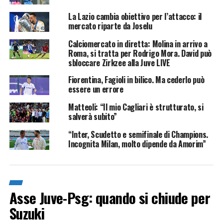
La Lazio cambia obiettivo per l’attacco: il
mercato riparte da Joselu
Calciomercato in diretta: Molina in arrivo a
Roma, si tratta per Rodrigo Mora. David può
sbloccare Zirkzee alla Juve LIVE
Fiorentina, Fagioli in bilico. Ma cederlo può
essere un errore
Matteoli: “Il mio Cagliari è strutturato, si
salverà subito”
“Inter, Scudetto e semifinale di Champions.
Incognita Milan, molto dipende da Amorim”
Asse Juve-Psg: quando si chiude per
Suzuki