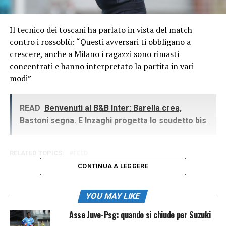
Il tecnico dei toscani ha parlato in vista del match
contro i rossoblù: “Questi avversari ti obbligano a
crescere, anche a Milano i ragazzi sono rimasti
concentrati e hanno interpretato la partita in vari
modi”
READ
Benvenuti al B&B Inter: Barella crea,
Bastoni segna. E Inzaghi progetta lo scudetto bis
RELATED TOPICS:
FEED
CONTINUA A LEGGERE
YOU MAY LIKE
Asse Juve-Psg: quando si chiude per Suzuki