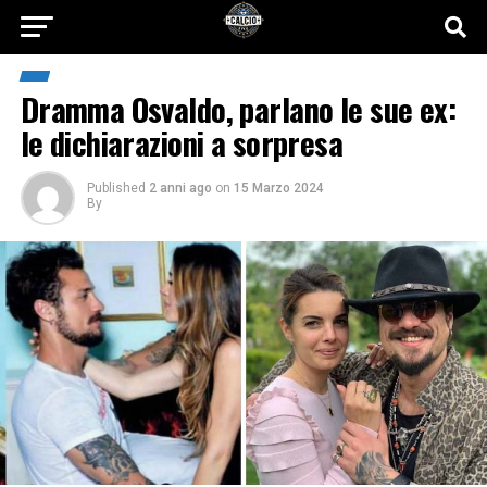
Dramma Osvaldo, parlano le sue ex:
le dichiarazioni a sorpresa
Published
2 anni ago
on
15 Marzo 2024
By