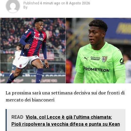
Published
4 minuti ago
on
8 Agosto 2026
By
La prossima sarà una settimana decisiva sui due fronti di
mercato dei bianconeri
READ
Viola, col Lecce è già l'ultima chiamata:
Pioli rispolvera la vecchia difesa e punta su Kean