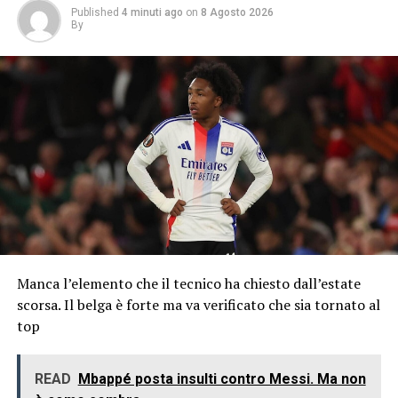
Published
4 minuti ago
on
8 Agosto 2026
By
Manca l’elemento che il tecnico ha chiesto dall’estate
scorsa. Il belga è forte ma va verificato che sia tornato al
top
READ
Mbappé posta insulti contro Messi. Ma non