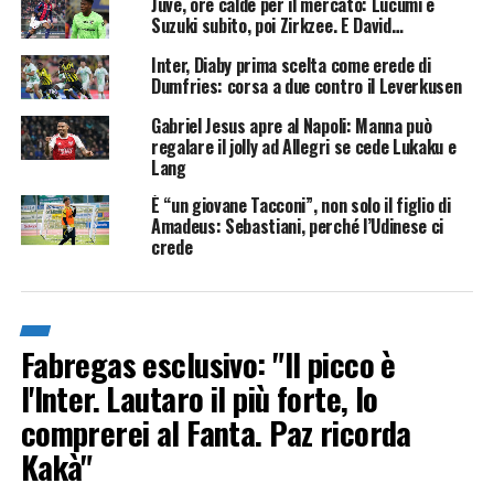
Juve, ore calde per il mercato: Lucumi e
Suzuki subito, poi Zirkzee. E David…
Inter, Diaby prima scelta come erede di
Dumfries: corsa a due contro il Leverkusen
Gabriel Jesus apre al Napoli: Manna può
regalare il jolly ad Allegri se cede Lukaku e
Lang
È “un giovane Tacconi”, non solo il figlio di
Amadeus: Sebastiani, perché l’Udinese ci
crede
Fabregas esclusivo: "Il picco è
l'Inter. Lautaro il più forte, lo
comprerei al Fanta. Paz ricorda
Kakà"