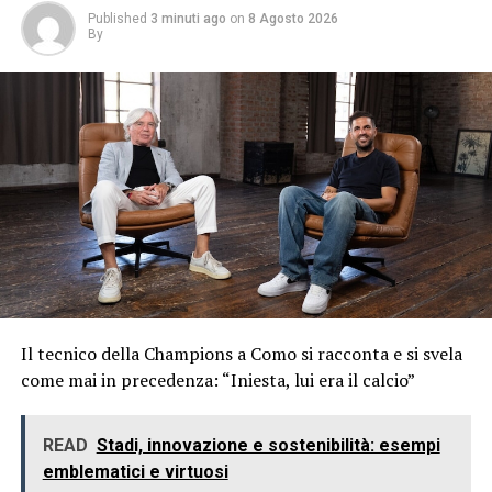
Published
3 minuti ago
on
8 Agosto 2026
By
Il tecnico della Champions a Como si racconta e si svela
come mai in precedenza: “Iniesta, lui era il calcio”
READ
Stadi, innovazione e sostenibilità: esempi
emblematici e virtuosi