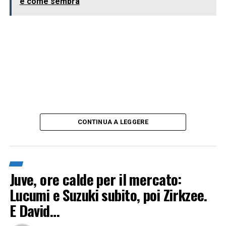
è come sembra
CONTINUA A LEGGERE
Juve, ore calde per il mercato:
Lucumi e Suzuki subito, poi Zirkzee.
E David…