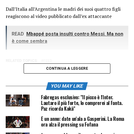
Dall’Italia all’Argentina le madri dei suoi quattro figli
reagiscono al video pubblicato dall’ex attaccante
READ
Mbappé posta insulti contro Messi. Ma non
è come sembra
RELATED TOPICS:
FEED
CONTINUA A LEGGERE
YOU MAY LIKE
Fabregas esclusivo: "Il picco è l'Inter.
Lautaro il più forte, lo comprerei al Fanta.
Paz ricorda Kakà"
È un anno: date un'ala a Gasperini. La Roma
ora alza il pressing su Fofana