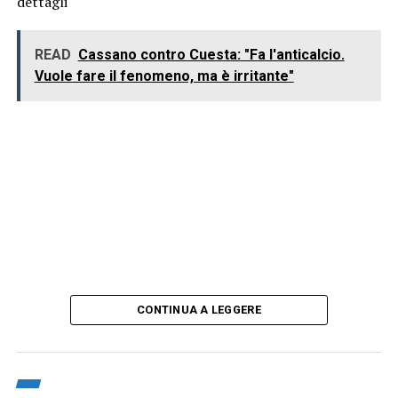
dettagli
READ
Cassano contro Cuesta: "Fa l'anticalcio.
Vuole fare il fenomeno, ma è irritante"
CONTINUA A LEGGERE