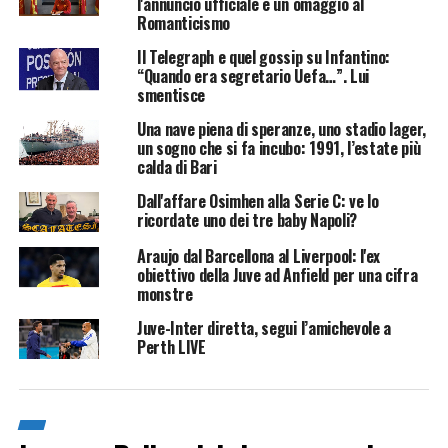
l'annuncio ufficiale è un omaggio al
Romanticismo
Il Telegraph e quel gossip su Infantino:
“Quando era segretario Uefa…”. Lui
smentisce
Una nave piena di speranze, uno stadio lager,
un sogno che si fa incubo: 1991, l’estate più
calda di Bari
Dall'affare Osimhen alla Serie C: ve lo
ricordate uno dei tre baby Napoli?
Araujo dal Barcellona al Liverpool: l'ex
obiettivo della Juve ad Anfield per una cifra
monstre
Juve-Inter diretta, segui l’amichevole a
Perth LIVE