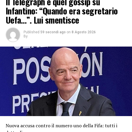
Il Telegraph e quel gossip su
Infantino: “Quando era segretario
Uefa…”. Lui smentisce
Published
59 secondi ago
on
8 Agosto 2026
By
Nuova accusa contro il numero uno della Fifa: tutti i