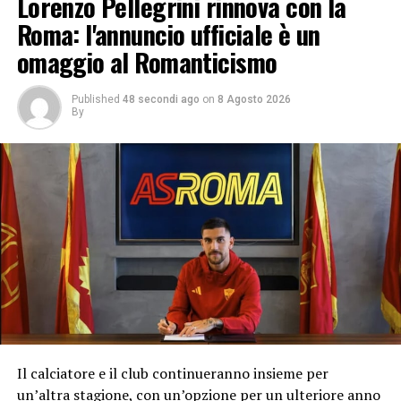
Lorenzo Pellegrini rinnova con la
Roma: l'annuncio ufficiale è un
omaggio al Romanticismo
Published
48 secondi ago
on
8 Agosto 2026
By
Il calciatore e il club continueranno insieme per
un’altra stagione, con un’opzione per un ulteriore anno