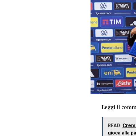
Leggi il comme
READ
Cremon
gioca alla pa