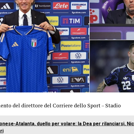
nto del direttore del Corriere dello Sport – Stadio
ese-Atalanta, duello per volare: la Dea per rilanciarsi, Nic
ri