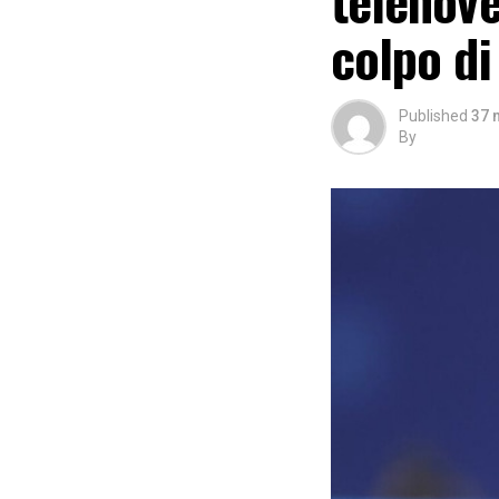
colpo di
Published
37 
By