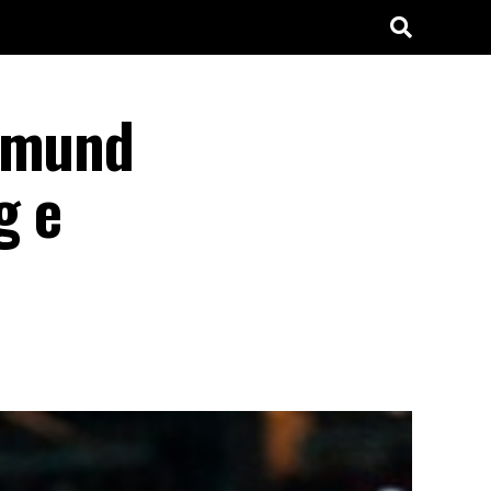
rtmund
g e