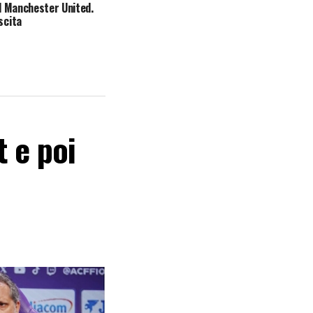
del Manchester United.
scita
t e poi