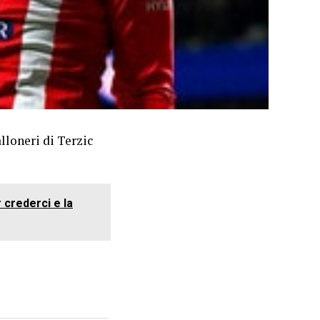
lloneri di Terzic
 crederci e la