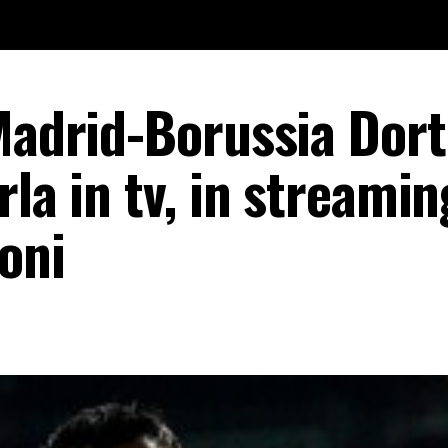
 Madrid-Borussia Do
rla in tv, in streamin
oni