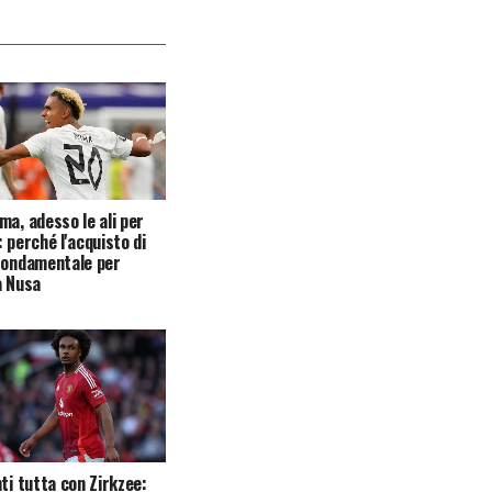
ma, adesso le ali per
 perché l'acquisto di
fondamentale per
a Nusa
nti tutta con Zirkzee: