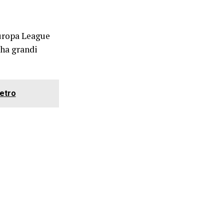
Europa League
 ha grandi
ietro