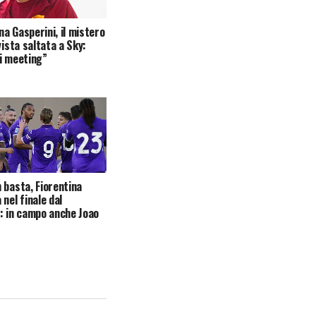
a Gasperini, il mistero
vista saltata a Sky:
i meeting”
 basta, Fiorentina
nel finale dal
: in campo anche Joao