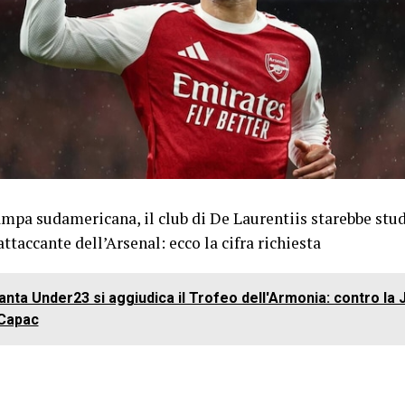
mpa sudamericana, il club di De Laurentiis starebbe stu
attaccante dell’Arsenal: ecco la cifra richiesta
lanta Under23 si aggiudica il Trofeo dell'Armonia: contro la
Capac