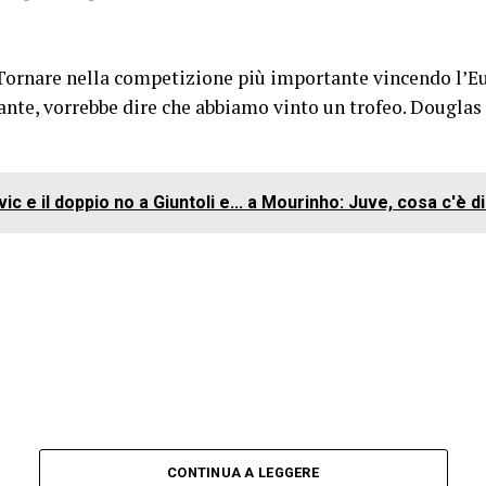
 “Tornare nella competizione più importante vincendo l’
ante, vorrebbe dire che abbiamo vinto un trofeo. Douglas
ic e il doppio no a Giuntoli e... a Mourinho: Juve, cosa c'è d
CONTINUA A LEGGERE