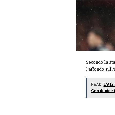
Secondo la sta
l’affondo sull’
READ
L'Ata
Gen decide 