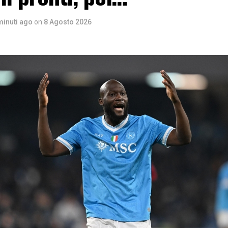
minuti ago
on
8 Agosto 2026