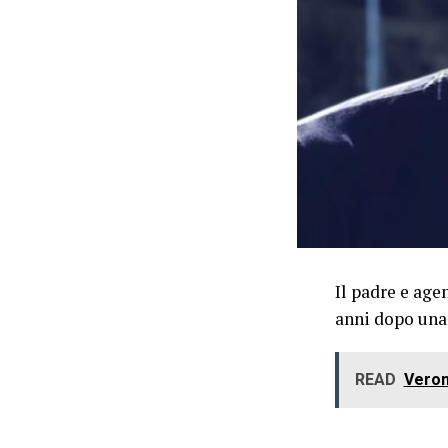
Il padre e agen
anni dopo una
READ
Veron