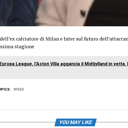
 dell’ex calciatore di Milan e Inter sul futuro dell’attacc
ossima stagione
Europa League, l'Aston Villa aggancia il Midtjylland in vetta
OPICS:
FEED
YOU MAY LIKE