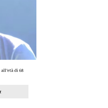
all’età di 68
v