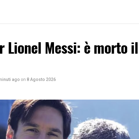
r Lionel Messi: è morto i
minuti ago
on
8 Agosto 2026