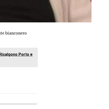
ante bianconero
. Risalgono Porto e