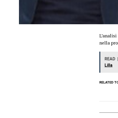
L’analisi
nella pr
READ
Lilla
RELATED T