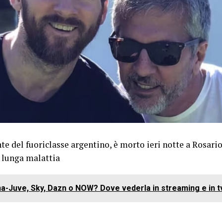
te del fuoriclasse argentino, è morto ieri notte a Rosario 
 lunga malattia
a-Juve, Sky, Dazn o NOW? Dove vederla in streaming e in t