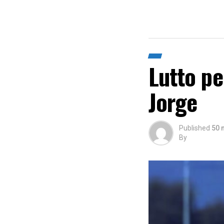
Lutto pe
Jorge
Published
50 
By