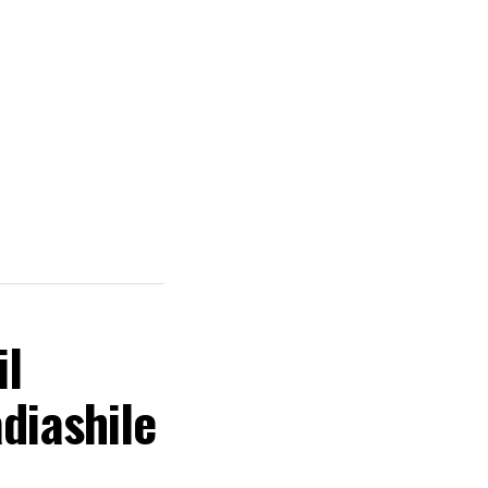
il
diashile