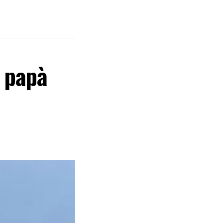
l papà