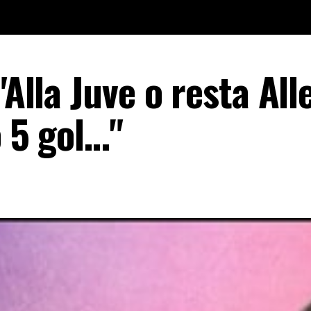
"Alla Juve o resta All
o 5 gol…"