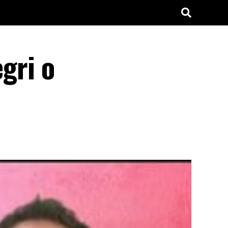
egri o