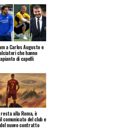
am a Carlos Augusto e
calciatori che hanno
rapianto di capelli
i resta alla Roma, è
 il comunicato del club e
 del nuovo contratto