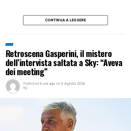
CONTINUA A LEGGERE
Retroscena Gasperini, il mistero
dell’intervista saltata a Sky: “Aveva
dei meeting”
Published
6 ore ago
on
6 Agosto 2026
By