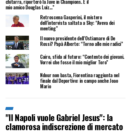
chitarra, riporterò la Juve in Champions. E il
mio amico Douglas Luiz…”
Retroscena Gasperini, il mistero
dell’intervista saltata a Sky: “Aveva dei
meeting”
Il nuovo presidente dell’Ostiamare di De
Rossi? Papà Alberto: “Torno alle mie radici”
Cairo, sfida al futuro: “Contento dei giovani.
Vorrei che fosse il mio miglior Toro”
Ndour non basta, Fiorentina raggiunta nel
finale dal Deportivo: in campo anche Joao
Mario
"Il Napoli vuole Gabriel Jesus": la
clamorosa indiscrezione di mercato