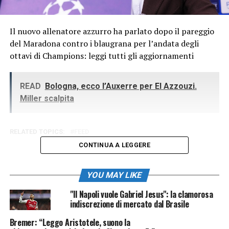
Il nuovo allenatore azzurro ha parlato dopo il pareggio
del Maradona contro i blaugrana per l’andata degli
ottavi di Champions: leggi tutti gli aggiornamenti
READ
Bologna, ecco l’Auxerre per El Azzouzi.
Miller scalpita
RELATED TOPICS:
FEED
CONTINUA A LEGGERE
YOU MAY LIKE
"Il Napoli vuole Gabriel Jesus": la clamorosa
indiscrezione di mercato dal Brasile
Bremer: “Leggo Aristotele, suono la