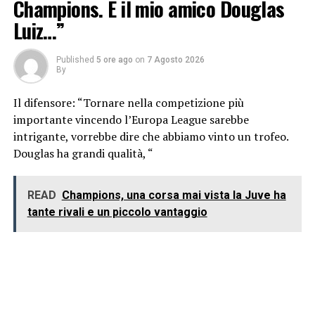
Champions. E il mio amico Douglas
Luiz…”
Published
5 ore ago
on
7 Agosto 2026
By
Il difensore: “Tornare nella competizione più
importante vincendo l’Europa League sarebbe
intrigante, vorrebbe dire che abbiamo vinto un trofeo.
Douglas ha grandi qualità, “
READ
Champions, una corsa mai vista la Juve ha
tante rivali e un piccolo vantaggio