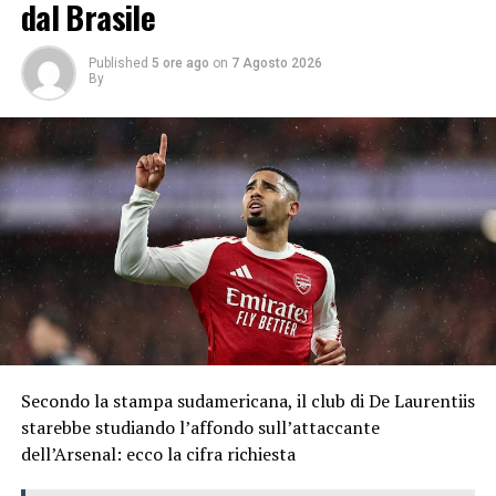
dal Brasile
Published
5 ore ago
on
7 Agosto 2026
By
Secondo la stampa sudamericana, il club di De Laurentiis
starebbe studiando l’affondo sull’attaccante
dell’Arsenal: ecco la cifra richiesta