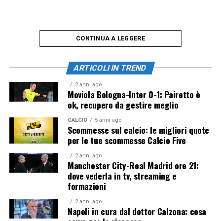
CONTINUA A LEGGERE
ARTICOLI IN TREND
2 anni ago
Moviola Bologna-Inter 0-1: Pairetto è
ok, recupero da gestire meglio
CALCIO
5 anni ago
Scommesse sul calcio: le migliori quote
per le tue scommesse Calcio Five
2 anni ago
Manchester City-Real Madrid ore 21:
dove vederla in tv, streaming e
formazioni
2 anni ago
Napoli in cura dal dottor Calzona: cosa