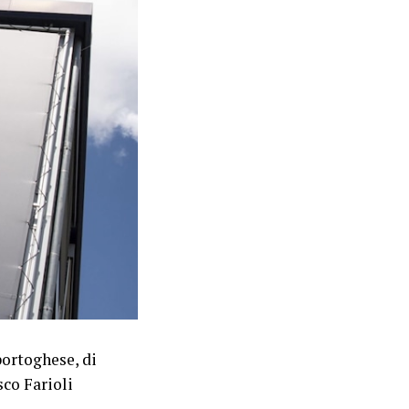
ortoghese, di
sco Farioli