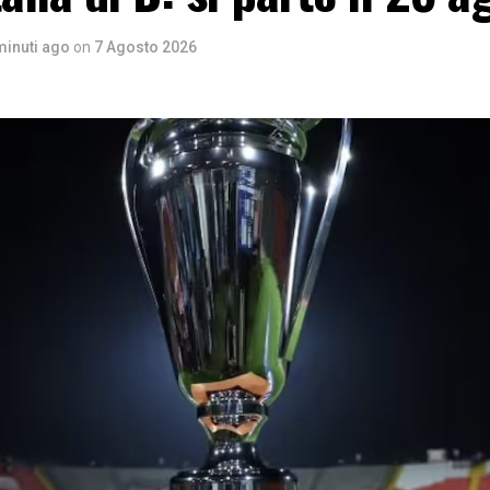
minuti ago
on
7 Agosto 2026