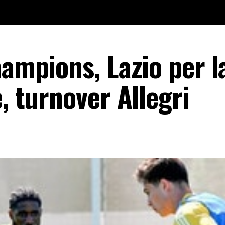
hampions, Lazio per l
e, turnover Allegri