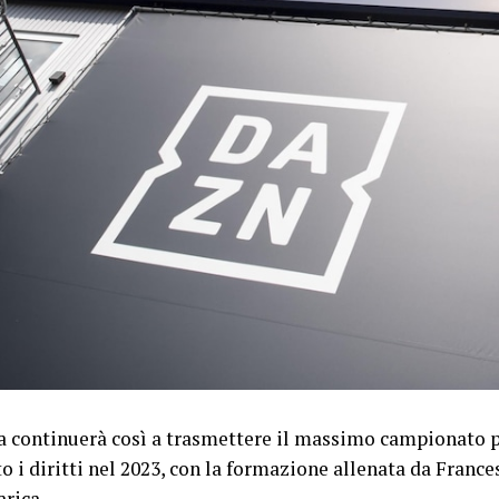
a continuerà così a trasmettere il massimo campionato p
to i diritti nel 2023, con la formazione allenata da France
arica