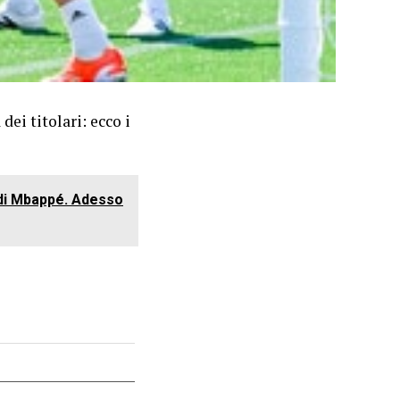
dei titolari: ecco i
o di Mbappé. Adesso