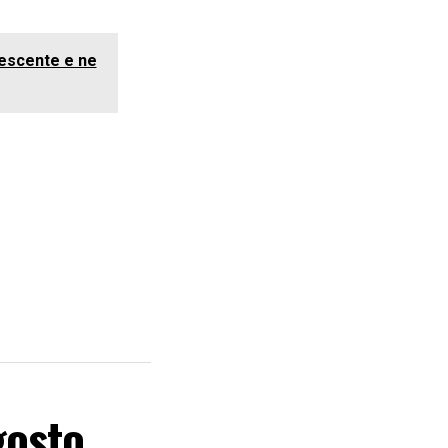
lescente e ne
gosto