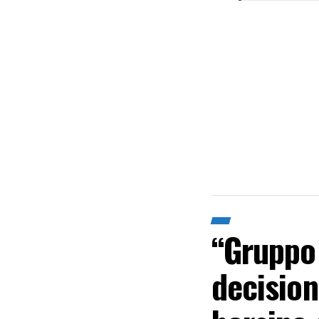
“Gruppo
decisioni