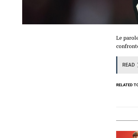
Le parol
confront
READ
RELATED T