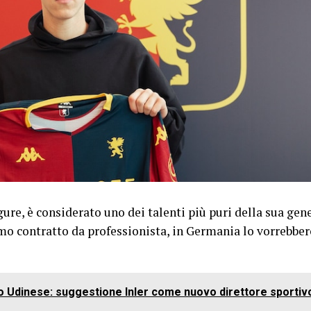
igure, è considerato uno dei talenti più puri della sua gen
mo contratto da professionista, in Germania lo vorrebbero
o Udinese: suggestione Inler come nuovo direttore sportiv