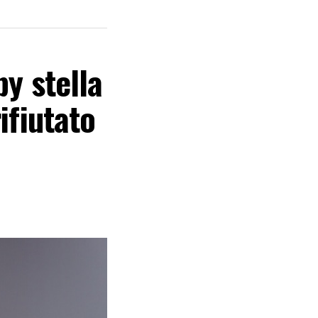
y stella
ifiutato