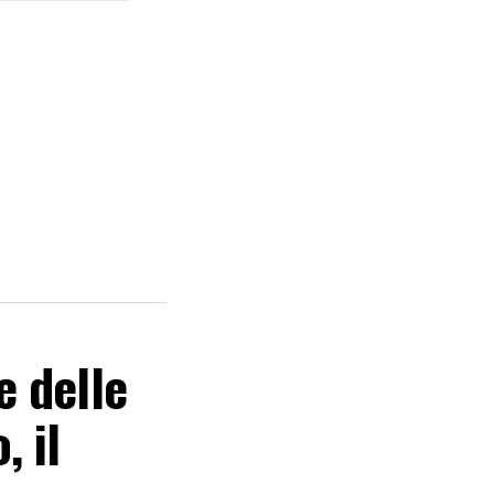
 delle
, il