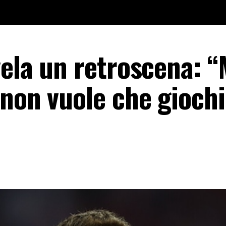
vela un retroscena: “
non vuole che giochi