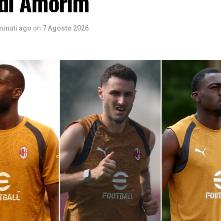
 di Amorim
minuti ago
on
7 Agosto 2026