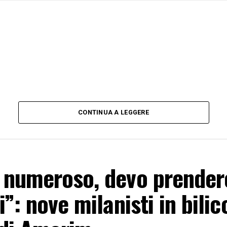
CONTINUA A LEGGERE
 numeroso, devo prendere
”: nove milanisti in bilico