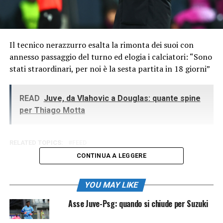
Il tecnico nerazzurro esalta la rimonta dei suoi con
annesso passaggio del turno ed elogia i calciatori: “Sono
stati straordinari, per noi è la sesta partita in 18 giorni”
READ
Juve, da Vlahovic a Douglas: quante spine
per Thiago Motta
RELATED TOPICS:
FEED
CONTINUA A LEGGERE
YOU MAY LIKE
Asse Juve-Psg: quando si chiude per Suzuki