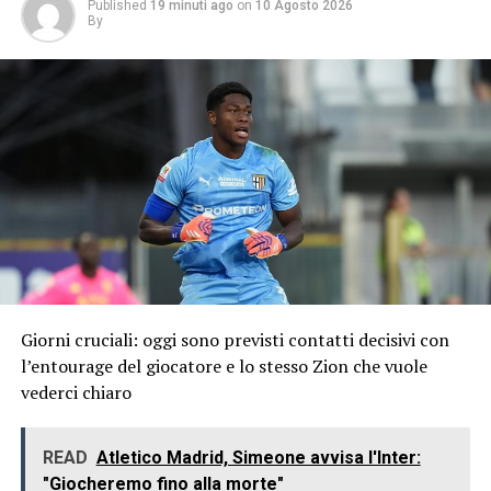
Published
19 minuti ago
on
10 Agosto 2026
By
Giorni cruciali: oggi sono previsti contatti decisivi con
l’entourage del giocatore e lo stesso Zion che vuole
vederci chiaro
READ
Atletico Madrid, Simeone avvisa l'Inter:
"Giocheremo fino alla morte"