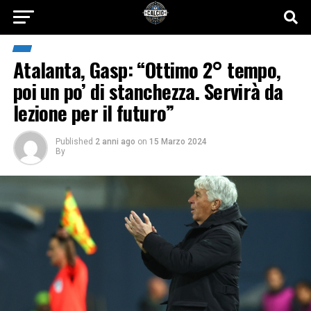
Atalanta, Gasp: “Ottimo 2° tempo,
poi un po’ di stanchezza. Servirà da
lezione per il futuro”
Published
2 anni ago
on
15 Marzo 2024
By