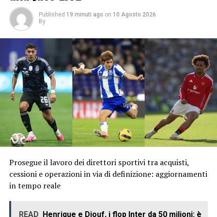
Published
19 minuti ago
on
10 Agosto 2026
By
Prosegue il lavoro dei direttori sportivi tra acquisti,
cessioni e operazioni in via di definizione: aggiornamenti
in tempo reale
READ
Henrique e Diouf, i flop Inter da 50 milioni: è