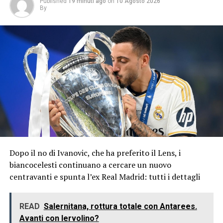
Published
19 minuti ago
on
10 Agosto 2026
By
Dopo il no di Ivanovic, che ha preferito il Lens, i
biancocelesti continuano a cercare un nuovo
centravanti e spunta l’ex Real Madrid: tutti i dettagli
READ
Salernitana, rottura totale con Antarees.
Avanti con Iervolino?