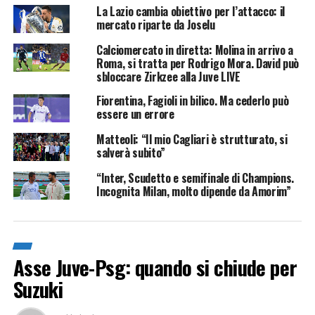
La Lazio cambia obiettivo per l’attacco: il
mercato riparte da Joselu
Calciomercato in diretta: Molina in arrivo a
Roma, si tratta per Rodrigo Mora. David può
sbloccare Zirkzee alla Juve LIVE
Fiorentina, Fagioli in bilico. Ma cederlo può
essere un errore
Matteoli: “Il mio Cagliari è strutturato, si
salverà subito”
“Inter, Scudetto e semifinale di Champions.
Incognita Milan, molto dipende da Amorim”
Asse Juve-Psg: quando si chiude per
Suzuki