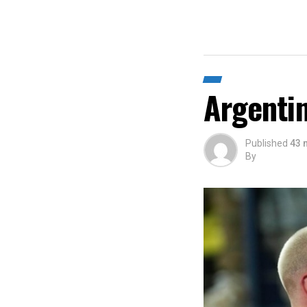
Argentin
Published
43 
By