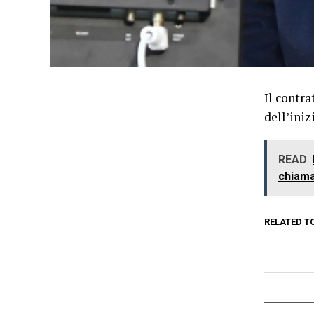
Il contr
dell’iniz
READ
chiama
RELATED T