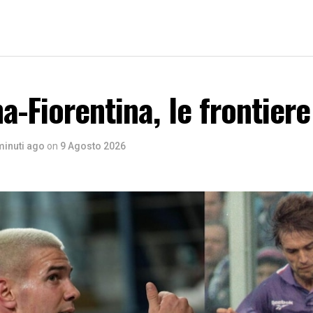
a-Fiorentina, le frontier
minuti ago
on
9 Agosto 2026