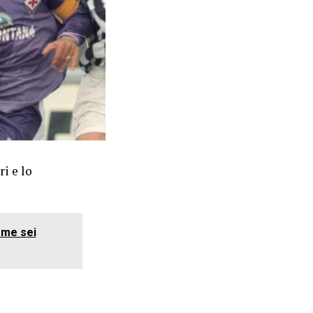
i e lo
come sei