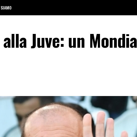
 SIAMO
o alla Juve: un Mondia