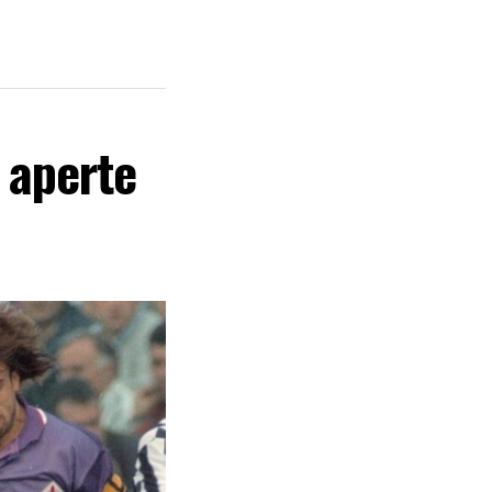
e aperte