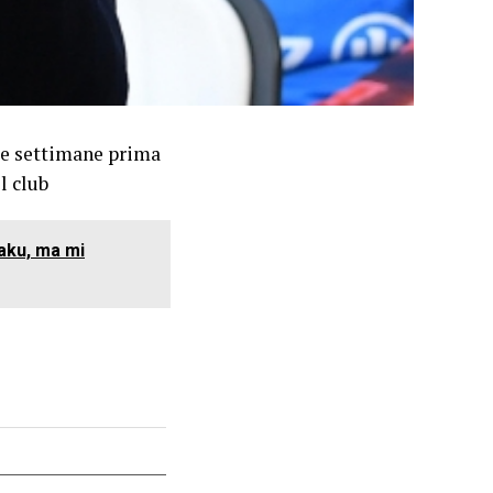
due settimane prima
l club
aku, ma mi