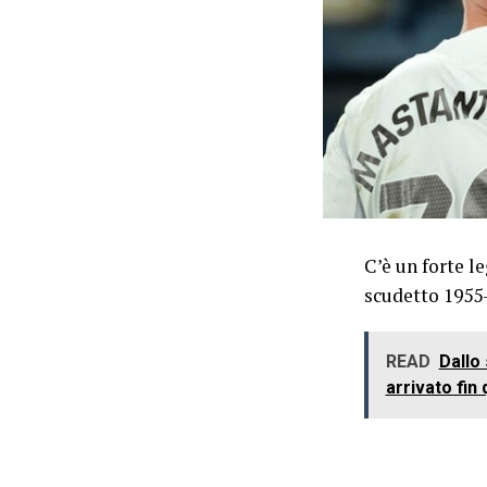
C’è un forte l
scudetto 1955-
READ
Dallo 
arrivato fin 