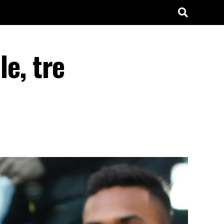
le, tre