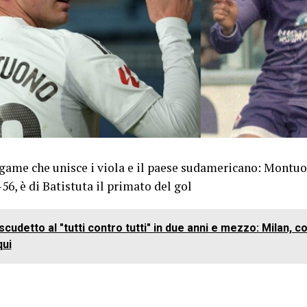
egame che unisce i viola e il paese sudamericano: Montuor
56, è di Batistuta il primato del gol
scudetto al "tutti contro tutti" in due anni e mezzo: Milan, 
qui