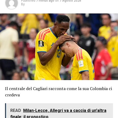
Published
7 minuti ago
on
7 Agosto 2026
By
Il centrale del Cagliari racconta come la sua Colombia ci
credeva
READ
Milan-Lecce, Allegri va a caccia di un'altra
finale: il pronostico