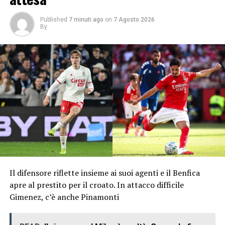
Published
7 minuti ago
on
7 Agosto 2026
By
Il difensore riflette insieme ai suoi agenti e il Benfica
apre al prestito per il croato. In attacco difficile
Gimenez, c’è anche Pinamonti