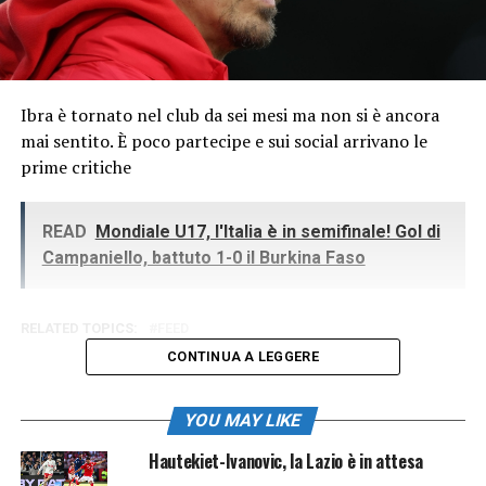
Ibra è tornato nel club da sei mesi ma non si è ancora
mai sentito. È poco partecipe e sui social arrivano le
prime critiche
READ
Mondiale U17, l'Italia è in semifinale! Gol di
Campaniello, battuto 1-0 il Burkina Faso
RELATED TOPICS:
FEED
CONTINUA A LEGGERE
YOU MAY LIKE
Hautekiet-Ivanovic, la Lazio è in attesa