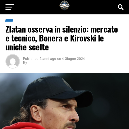
Zlatan osserva in silenzio: mercato
e tecnico, Bonera e Kirovski le
uniche scelte
Published
2 anni ago
on
4 Giugno 2024
By