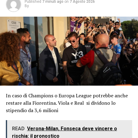
Published
7 minuti ago
on
7 Agosto 2026
By
In caso di Champions o Europa League potrebbe anche
restare alla Fiorentina. Viola e Real si dividono lo
stipendio da 3,6 milioni
READ
Verona-Milan, Fonseca deve vincere o
rischia: il pronostico