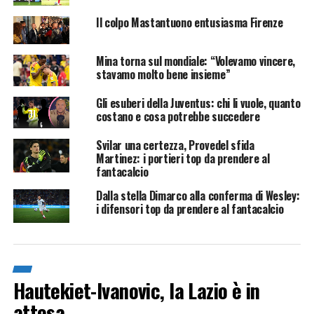
Il colpo Mastantuono entusiasma Firenze
Mina torna sul mondiale: “Volevamo vincere,
stavamo molto bene insieme”
Gli esuberi della Juventus: chi li vuole, quanto
costano e cosa potrebbe succedere
Svilar una certezza, Provedel sfida
Martinez: i portieri top da prendere al
fantacalcio
Dalla stella Dimarco alla conferma di Wesley:
i difensori top da prendere al fantacalcio
Hautekiet-Ivanovic, la Lazio è in
attesa