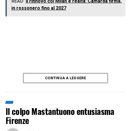
READ
Il rinnovo col Milan è realtà: Camarda firma,
in rossonero fino al 2027
CONTINUA A LEGGERE
Il colpo Mastantuono entusiasma
Firenze