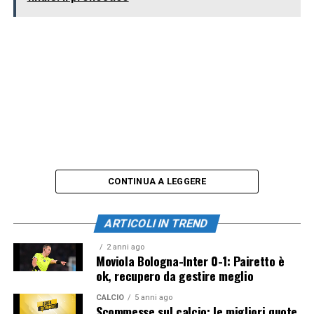
CONTINUA A LEGGERE
ARTICOLI IN TREND
2 anni ago
Moviola Bologna-Inter 0-1: Pairetto è
ok, recupero da gestire meglio
CALCIO
5 anni ago
Scommesse sul calcio: le migliori quote