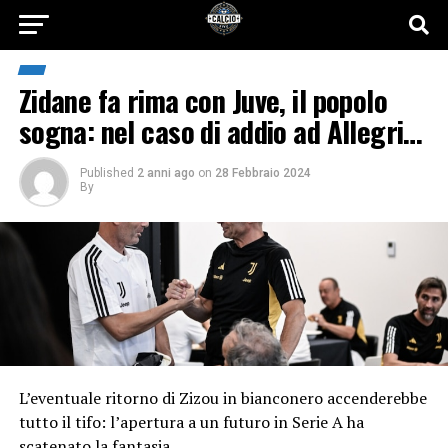
Zidane fa rima con Juve, il popolo
sogna: nel caso di addio ad Allegri…
Published
2 anni ago
on
28 Febbraio 2024
By
L’eventuale ritorno di Zizou in bianconero accenderebbe
tutto il tifo: l’apertura a un futuro in Serie A ha
scatenato la fantasia