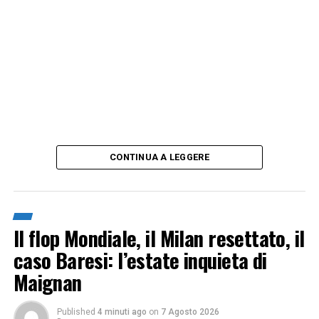
CONTINUA A LEGGERE
Il flop Mondiale, il Milan resettato, il
caso Baresi: l’estate inquieta di
Maignan
Published
4 minuti ago
on
7 Agosto 2026