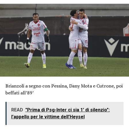
Brianzoli a segno con Pessina, Dany Mota e Cutrone, poi
beffati all’89’
READ
"Prima di Psg-Inter ci sia 1’ di silenzio":
l’appello per le vittime dell’Heysel