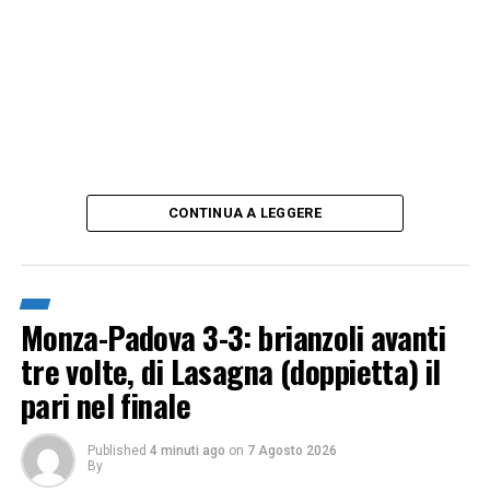
CONTINUA A LEGGERE
Monza-Padova 3-3: brianzoli avanti
tre volte, di Lasagna (doppietta) il
pari nel finale
Published
4 minuti ago
on
7 Agosto 2026
By