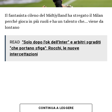
Il fantasista cileno del Midtjylland ha stregato il Milan
perché gioca in più ruoli e ha un talento che… viene da
lontano
READ
"Solo dopo l’ok dell’Inter" e arbitri sgraditi
"che portano sfiga": Rocchi, le nuove
intercettazioni
CONTINUA A LEGGERE