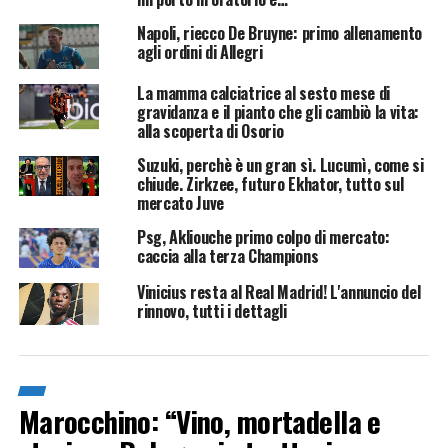
Napoli, riecco De Bruyne: primo allenamento
agli ordini di Allegri
La mamma calciatrice al sesto mese di
gravidanza e il pianto che gli cambiò la vita:
alla scoperta di Osorio
Suzuki, perchè è un gran sì. Lucumì, come si
chiude. Zirkzee, futuro Ekhator, tutto sul
mercato Juve
Psg, Akliouche primo colpo di mercato:
caccia alla terza Champions
Vinicius resta al Real Madrid! L'annuncio del
rinnovo, tutti i dettagli
Marocchino: “Vino, mortadella e