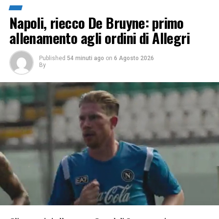
Napoli, riecco De Bruyne: primo
allenamento agli ordini di Allegri
Published
54 minuti ago
on
6 Agosto 2026
By