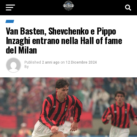
Van Basten, Shevchenko e Pippo
Inzaghi entrano nella Hall of fame
del Milan
Published
2 anni ago
on
12 Dicembre 2024
By