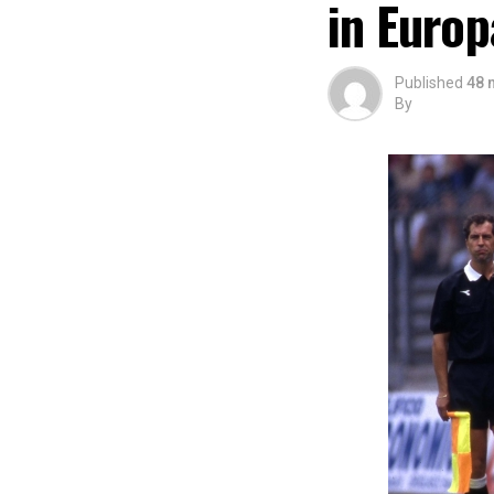
in Europ
Published
48 
By