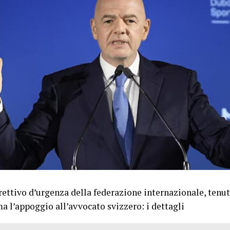
irettivo d’urgenza della federazione internazionale, tenuto
a l’appoggio all’avvocato svizzero: i dettagli