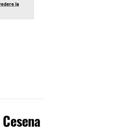
 vedere la
l Cesena