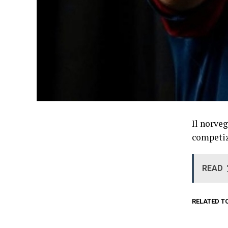
Il norveg
competiz
READ
RELATED T