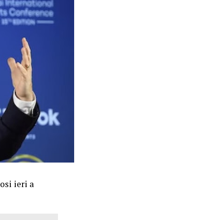
si ieri a