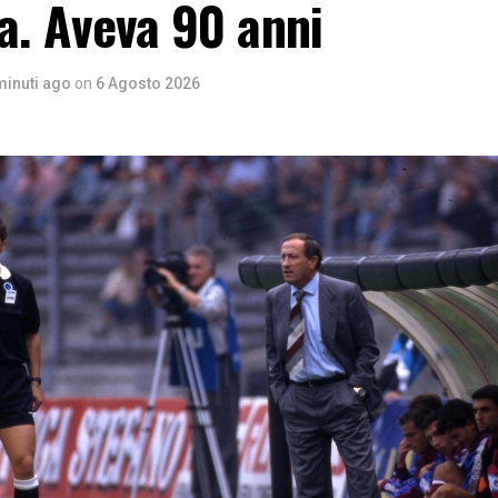
a. Aveva 90 anni
minuti ago
on
6 Agosto 2026