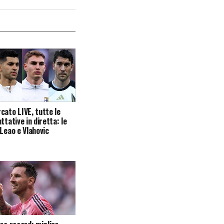
cato LIVE, tutte le
ttative in diretta: le
 Leao e Vlahovic