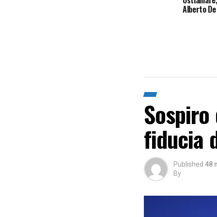
Ostiamare,
Alberto De
Sospiro 
fiducia d
Published
48 
By