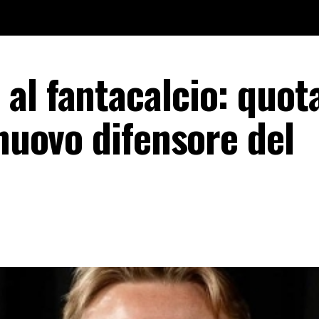
al fantacalcio: quot
 nuovo difensore del