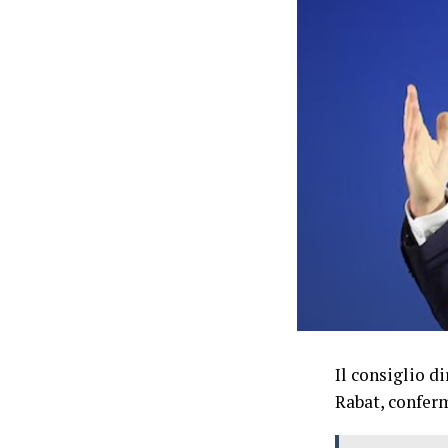
Il consiglio d
Rabat, conferm