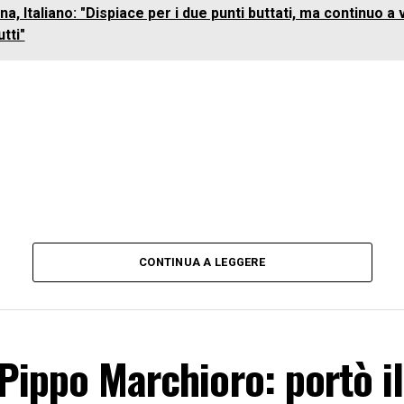
a, Italiano: "Dispiace per i due punti buttati, ma continuo a
utti"
CONTINUA A LEGGERE
Pippo Marchioro: portò i