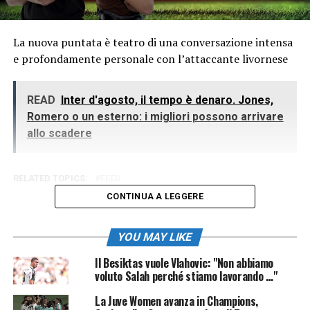
La nuova puntata è teatro di una conversazione intensa
e profondamente personale con l’attaccante livornese
READ
Inter d'agosto, il tempo è denaro. Jones,
Romero o un esterno: i migliori possono arrivare
allo scadere
RELATED TOPICS:
FEED
CONTINUA A LEGGERE
YOU MAY LIKE
Il Besiktas vuole Vlahovic: "Non abbiamo
voluto Salah perché stiamo lavorando …"
La Juve Women avanza in Champions,