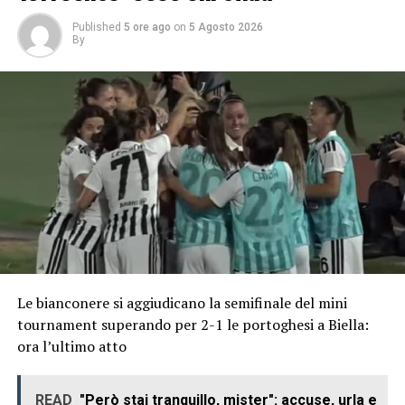
Published
5 ore ago
on
5 Agosto 2026
By
Le bianconere si aggiudicano la semifinale del mini
tournament superando per 2-1 le portoghesi a Biella:
ora l’ultimo atto
READ
"Però stai tranquillo, mister": accuse, urla e