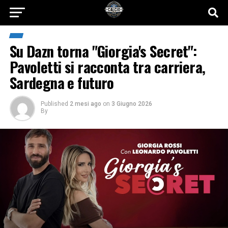
Su Dazn torna "Giorgia's Secret":
Pavoletti si racconta tra carriera,
Sardegna e futuro
Published
2 mesi ago
on
3 Giugno 2026
By