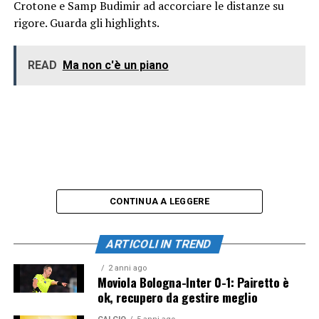
Crotone e Samp Budimir ad accorciare le distanze su
rigore. Guarda gli highlights.
READ
Ma non c'è un piano
CONTINUA A LEGGERE
ARTICOLI IN TREND
2 anni ago
Moviola Bologna-Inter 0-1: Pairetto è
ok, recupero da gestire meglio