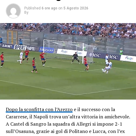
Published
6 ore ago
on
5 Agosto 2026
By
Dopo la sconfitta con l’Arezzo
e il successo con la
Cararrese, il Napoli trova un’altra vittoria in amichevole.
A Castel di Sangro la squadra di Allegri si impone 2-1
sull’Osasuna, grazie ai gol di Politano e Lucca, con l’ex