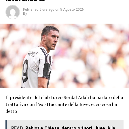
Published
5 ore ago
on
5 Agosto 2026
By
Il presidente del club turco Serdal Adalı ha parlato della
trattativa con l’ex attaccante della Juve: ecco cosa ha
detto
READ
Rabiot e Chiesa, dentro o fuori. Juve, è la