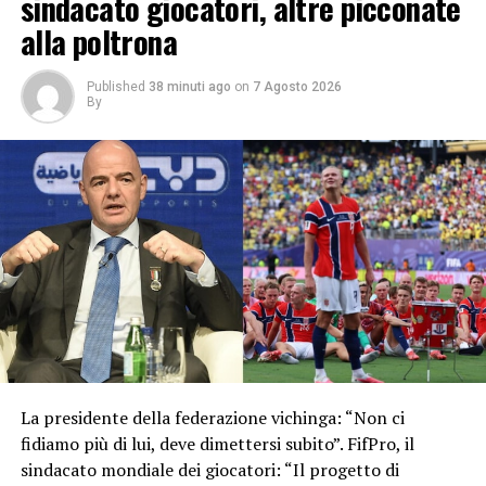
sindacato giocatori, altre picconate
alla poltrona
Published
38 minuti ago
on
7 Agosto 2026
By
La presidente della federazione vichinga: “Non ci
fidiamo più di lui, deve dimettersi subito”. FifPro, il
sindacato mondiale dei giocatori: “Il progetto di