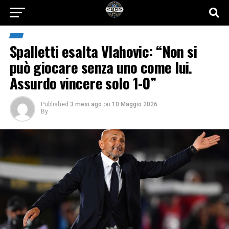
Spalletti esalta Vlahovic: “Non si
può giocare senza uno come lui.
Assurdo vincere solo 1-0”
Published
3 mesi ago
on
10 Maggio 2026
By