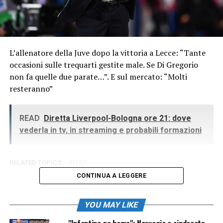
L’allenatore della Juve dopo la vittoria a Lecce: “Tante
occasioni sulle trequarti gestite male. Se Di Gregorio
non fa quelle due parate…”. E sul mercato: “Molti
resteranno”
READ
Diretta Liverpool-Bologna ore 21: dove
vederla in tv, in streaming e probabili formazioni
RELATED TOPICS:
FEED
CONTINUA A LEGGERE
YOU MAY LIKE