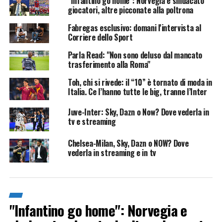
"Infantino go home": Norvegia e sindacato
giocatori, altre picconate alla poltrona
Fabregas esclusivo: domani l'intervista al
Corriere dello Sport
Parla Read: "Non sono deluso dal mancato
trasferimento alla Roma"
Toh, chi si rivede: il “10” è tornato di moda in
Italia. Ce l’hanno tutte le big, tranne l’Inter
Juve-Inter: Sky, Dazn o Now? Dove vederla in
tv e streaming
Chelsea-Milan, Sky, Dazn o NOW? Dove
vederla in streaming e in tv
"Infantino go home": Norvegia e