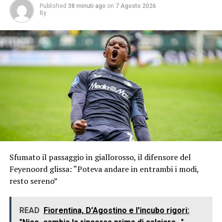
Published
38 minuti ago
on
7 Agosto 2026
By
Sfumato il passaggio in giallorosso, il difensore del
Feyenoord glissa: “Poteva andare in entrambi i modi,
resto sereno”
READ
Fiorentina, D’Agostino e l'incubo rigori: