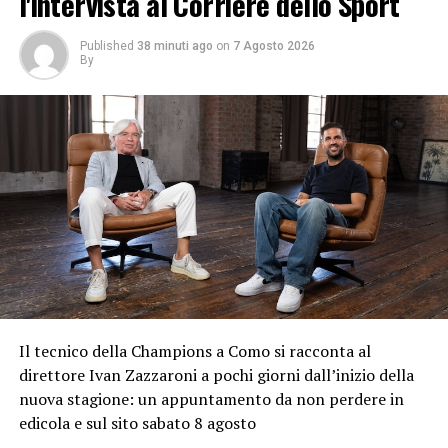
l'intervista al Corriere dello Sport
Published
38 minuti ago
on
7 Agosto 2026
By
Il tecnico della Champions a Como si racconta al
direttore Ivan Zazzaroni a pochi giorni dall’inizio della
nuova stagione: un appuntamento da non perdere in
edicola e sul sito sabato 8 agosto