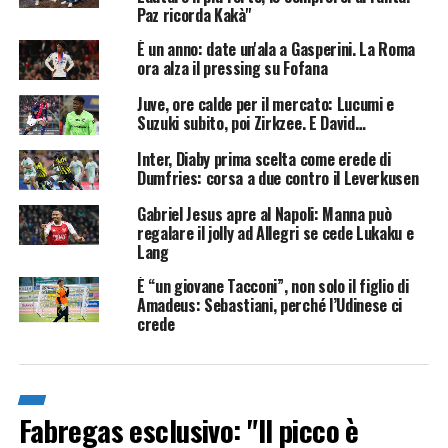
Paz ricorda Kakà"
È un anno: date un'ala a Gasperini. La Roma
ora alza il pressing su Fofana
Juve, ore calde per il mercato: Lucumi e
Suzuki subito, poi Zirkzee. E David…
Inter, Diaby prima scelta come erede di
Dumfries: corsa a due contro il Leverkusen
Gabriel Jesus apre al Napoli: Manna può
regalare il jolly ad Allegri se cede Lukaku e
Lang
È “un giovane Tacconi”, non solo il figlio di
Amadeus: Sebastiani, perché l’Udinese ci
crede
Fabregas esclusivo: "Il picco è