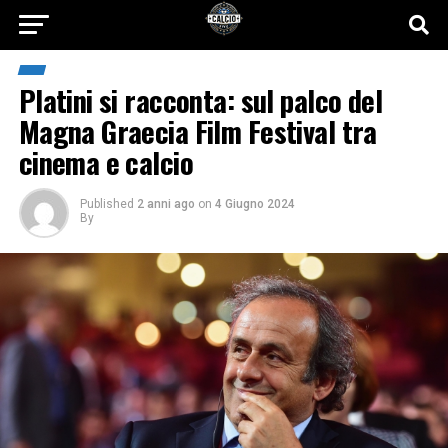
Platini si racconta: sul palco del
Magna Graecia Film Festival tra
cinema e calcio
Published
2 anni ago
on
4 Giugno 2024
By