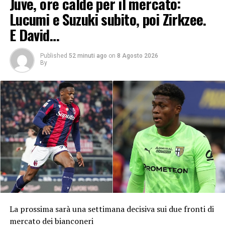
Juve, ore calde per il mercato:
Lucumi e Suzuki subito, poi Zirkzee.
E David…
Published
52 minuti ago
on
8 Agosto 2026
By
La prossima sarà una settimana decisiva sui due fronti di
mercato dei bianconeri