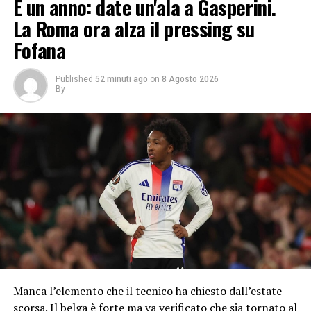
È un anno: date un'ala a Gasperini.
La Roma ora alza il pressing su
Fofana
Published
52 minuti ago
on
8 Agosto 2026
By
Manca l’elemento che il tecnico ha chiesto dall’estate
scorsa. Il belga è forte ma va verificato che sia tornato al