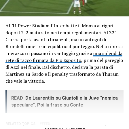
All’U-Power Stadium l’Inter batte il Monza ai rigori
dopo il 2-2 maturato nei tempi regolamentari. Al 32’
Ciurria porta avanti i brianzoli, ma un autogol di
Birindelli rimette in equilibrio il punteggio. Nella ripresa
i nerazzurri passano in vantaggio grazie a
una splendida
rete di tacco firmata da Pio Esposito
, prima del pareggio
di Azzi nel finale. Dal dischetto, decisiva la parata di
Martinez su Sardo e il penalty trasformato da Thuram
che vale la vittoria.
READ
De Laurentiis su Giuntoli e la Juve "nemica
speculare". Poi la frase su Conte
RELATED TOPICS:
FEED