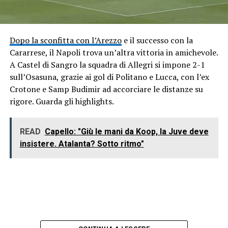
Dopo la sconfitta con l’Arezzo
e il successo con la
Cararrese, il Napoli trova un’altra vittoria in amichevole.
A Castel di Sangro la squadra di Allegri si impone 2-1
sull’Osasuna, grazie ai gol di Politano e Lucca, con l’ex
Crotone e Samp Budimir ad accorciare le distanze su
rigore. Guarda gli highlights.
READ
Capello: "Giù le mani da Koop, la Juve deve
insistere. Atalanta? Sotto ritmo"