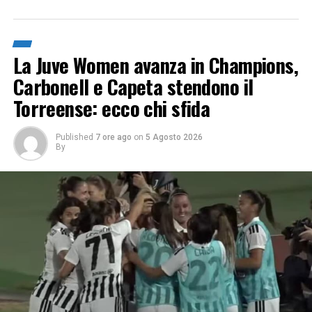
La Juve Women avanza in Champions,
Carbonell e Capeta stendono il
Torreense: ecco chi sfida
Published
7 ore ago
on
5 Agosto 2026
By