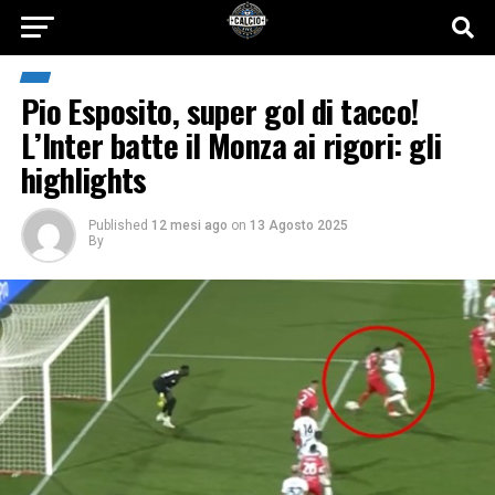
Pio Esposito, super gol di tacco!
L’Inter batte il Monza ai rigori: gli
highlights
Published
12 mesi ago
on
13 Agosto 2025
By