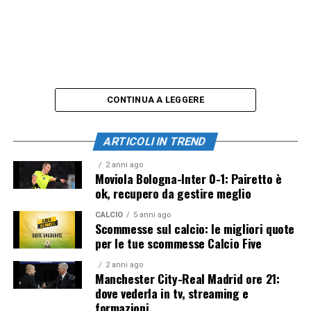
CONTINUA A LEGGERE
ARTICOLI IN TREND
2 anni ago
Moviola Bologna-Inter 0-1: Pairetto è
ok, recupero da gestire meglio
CALCIO
5 anni ago
Scommesse sul calcio: le migliori quote
per le tue scommesse Calcio Five
2 anni ago
Manchester City-Real Madrid ore 21:
dove vederla in tv, streaming e
formazioni