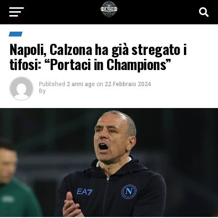
Napoli, Calzona ha già stregato i
tifosi: “Portaci in Champions”
Published
2 anni ago
on
22 Febbraio 2024
By