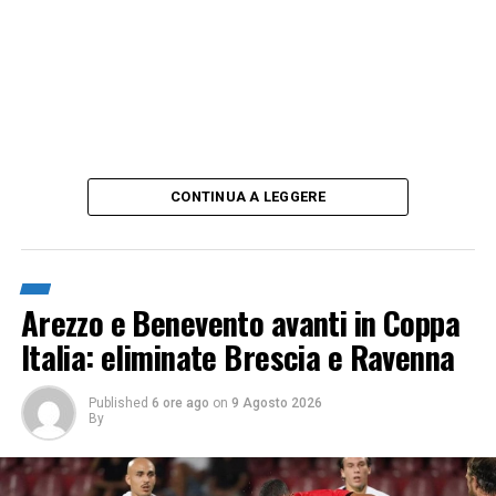
CONTINUA A LEGGERE
Arezzo e Benevento avanti in Coppa
Italia: eliminate Brescia e Ravenna
Published
6 ore ago
on
9 Agosto 2026
By