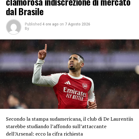
clamorosa indiscrezione di mercato
dal Brasile
Published
4 ore ago
on
7 Agosto 2026
By
Secondo la stampa sudamericana, il club di De Laurentiis
starebbe studiando l’affondo sull’attaccante
dell’Arsenal: ecco la cifra richiesta