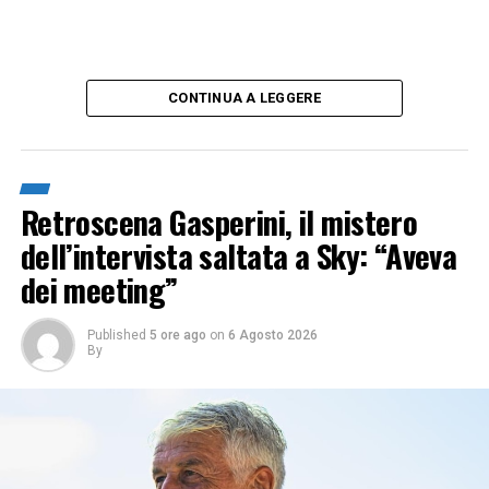
CONTINUA A LEGGERE
Retroscena Gasperini, il mistero
dell’intervista saltata a Sky: “Aveva
dei meeting”
Published
5 ore ago
on
6 Agosto 2026
By