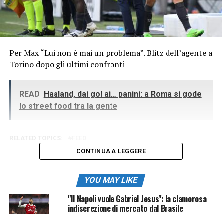
Per Max “Lui non è mai un problema”. Blitz dell’agente a
Torino dopo gli ultimi confronti
READ
Haaland, dai gol ai… panini: a Roma si gode
lo street food tra la gente
RELATED TOPICS:
FEED
CONTINUA A LEGGERE
YOU MAY LIKE
"Il Napoli vuole Gabriel Jesus": la clamorosa
indiscrezione di mercato dal Brasile