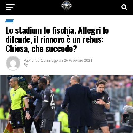
Lo stadium lo fischia, Allegri lo
difende, il rinnovo è un rebus:
Chiesa, che succede?
Published
2 anni ago
on
26 Febbraio 2024
By