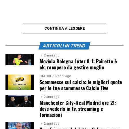
CONTINUA A LEGGERE
ARTICOLI IN TREND
2 anni ago
Moviola Bologna-Inter 0-1: Pairetto è
ok, recupero da gestire meglio
CALCIO
5 anni ago
Scommesse sul calcio: le migliori quote
per le tue scommesse Calcio Five
2 anni ago
Manchester City-Real Madrid ore 21:
dove vederla in tv, streaming e
formazioni
2 anni ago