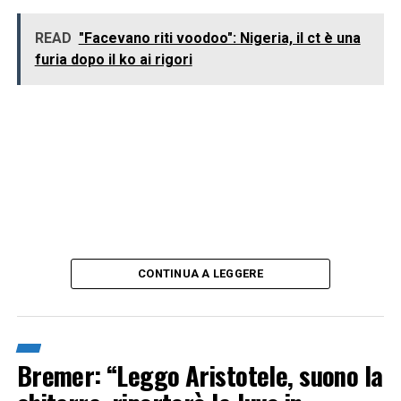
READ
"Facevano riti voodoo": Nigeria, il ct è una
furia dopo il ko ai rigori
CONTINUA A LEGGERE
Bremer: “Leggo Aristotele, suono la