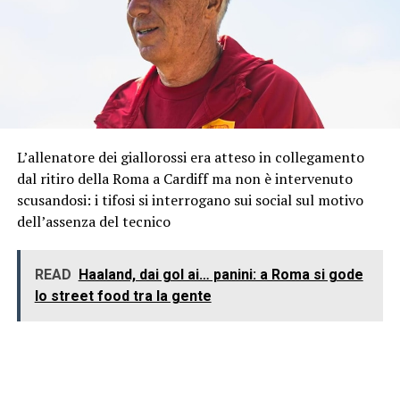
L’allenatore dei giallorossi era atteso in collegamento
dal ritiro della Roma a Cardiff ma non è intervenuto
scusandosi: i tifosi si interrogano sui social sul motivo
dell’assenza del tecnico
READ
Haaland, dai gol ai… panini: a Roma si gode
lo street food tra la gente