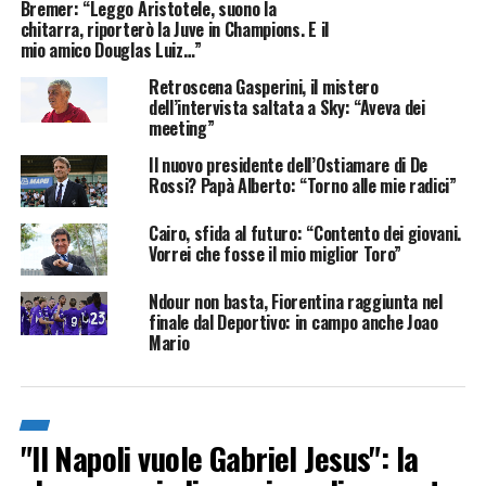
Bremer: “Leggo Aristotele, suono la
chitarra, riporterò la Juve in Champions. E il
mio amico Douglas Luiz…”
Retroscena Gasperini, il mistero
dell’intervista saltata a Sky: “Aveva dei
meeting”
Il nuovo presidente dell’Ostiamare di De
Rossi? Papà Alberto: “Torno alle mie radici”
Cairo, sfida al futuro: “Contento dei giovani.
Vorrei che fosse il mio miglior Toro”
Ndour non basta, Fiorentina raggiunta nel
finale dal Deportivo: in campo anche Joao
Mario
"Il Napoli vuole Gabriel Jesus": la