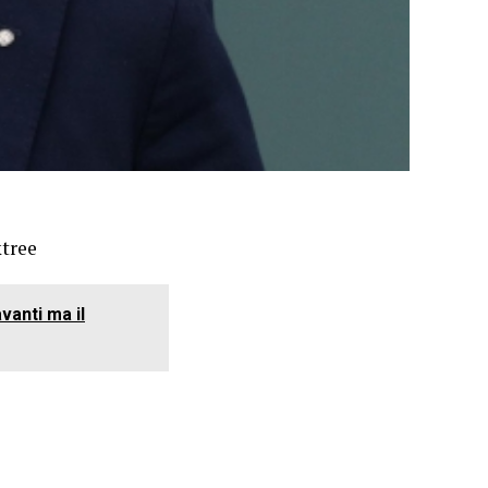
ktree
vanti ma il