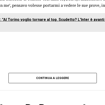
on me’, pensavo volesse portarmi a vedere le sue prove, 
 "Al Torino voglio tornare al top. Scudetto? L'Inter è avanti 
CONTINUA A LEGGERE