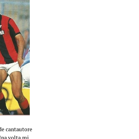
de cantautore
Una volta mi