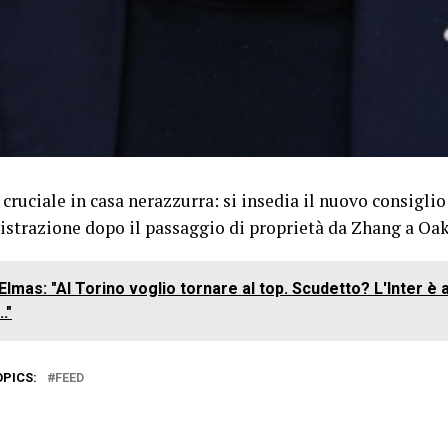
cruciale in casa nerazzurra: si insedia il nuovo consiglio
strazione dopo il passaggio di proprietà da Zhang a Oa
Elmas: "Al Torino voglio tornare al top. Scudetto? L'Inter è a
."
OPICS:
FEED