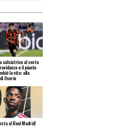
calciatrice al sesto
ravidanza e il pianto
mbiò la vita: alla
di Osorio
esta al Real Madrid!