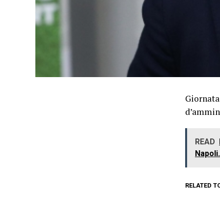
Giornata 
d’ammini
READ
Napoli..
RELATED T