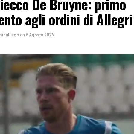
riecco De Bruyne: primo
nto agli ordini di Allegri
minuti ago
on
6 Agosto 2026