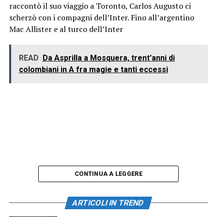
raccontò il suo viaggio a Toronto, Carlos Augusto ci
scherzò con i compagni dell’Inter. Fino all’argentino
Mac Allister e al turco dell’Inter
READ
Da Asprilla a Mosquera, trent'anni di
colombiani in A fra magie e tanti eccessi
CONTINUA A LEGGERE
ARTICOLI IN TREND