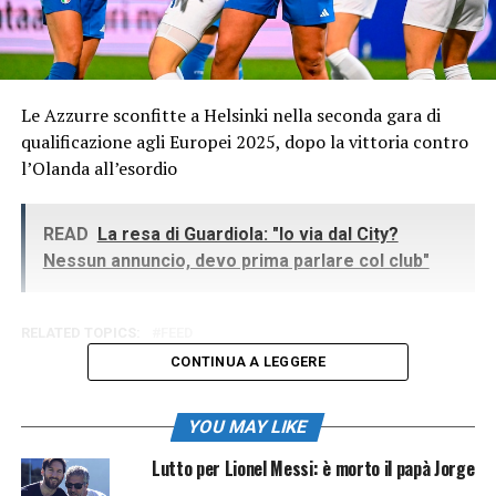
Le Azzurre sconfitte a Helsinki nella seconda gara di
qualificazione agli Europei 2025, dopo la vittoria contro
l’Olanda all’esordio
READ
La resa di Guardiola: "Io via dal City?
Nessun annuncio, devo prima parlare col club"
RELATED TOPICS:
FEED
CONTINUA A LEGGERE
YOU MAY LIKE
Lutto per Lionel Messi: è morto il papà Jorge