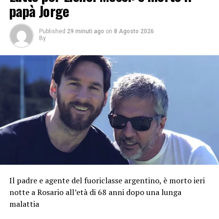
papà Jorge
Published
29 minuti ago
on
8 Agosto 2026
By
Il padre e agente del fuoriclasse argentino, è morto ieri
notte a Rosario all’età di 68 anni dopo una lunga
malattia