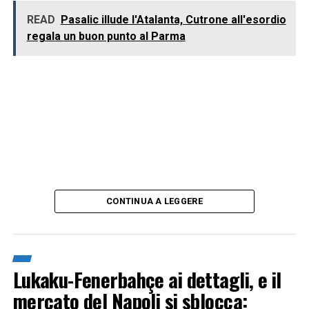
READ
Pasalic illude l'Atalanta, Cutrone all'esordio
regala un buon punto al Parma
CONTINUA A LEGGERE
Lukaku-Fenerbahçe ai dettagli, e il
mercato del Napoli si sblocca: