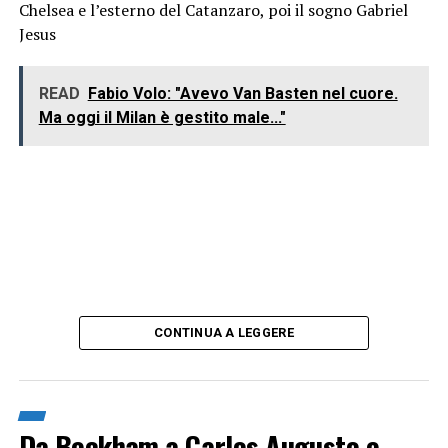
Chelsea e l’esterno del Catanzaro, poi il sogno Gabriel
Jesus
READ
Fabio Volo: "Avevo Van Basten nel cuore.
Ma oggi il Milan è gestito male..."
CONTINUA A LEGGERE
Da Beckham a Carlos Augusto e