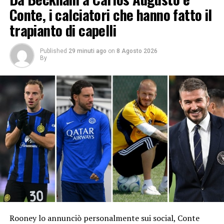
Conte, i calciatori che hanno fatto il
trapianto di capelli
Published
29 minuti ago
on
8 Agosto 2026
By
Rooney lo annunciò personalmente sui social, Conte