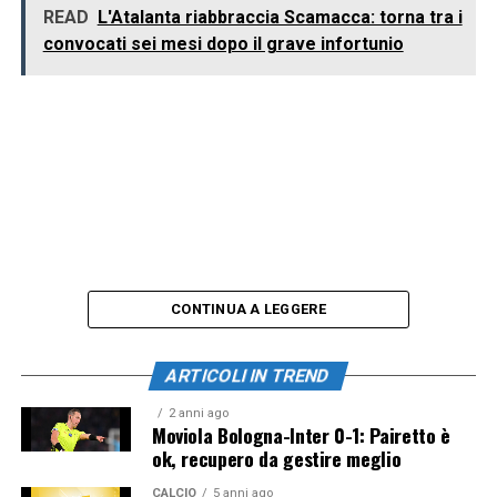
READ
L'Atalanta riabbraccia Scamacca: torna tra i
convocati sei mesi dopo il grave infortunio
CONTINUA A LEGGERE
ARTICOLI IN TREND
2 anni ago
Moviola Bologna-Inter 0-1: Pairetto è
ok, recupero da gestire meglio
CALCIO
5 anni ago