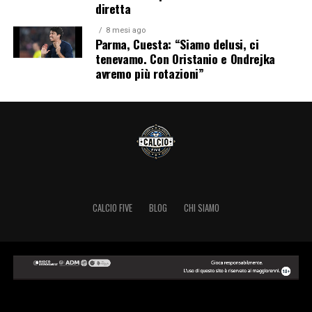
diretta
8 mesi ago
Parma, Cuesta: “Siamo delusi, ci
tenevamo. Con Oristanio e Ondrejka
avremo più rotazioni”
CALCIO FIVE
BLOG
CHI SIAMO
Copyright © 2024 Calcio Five.