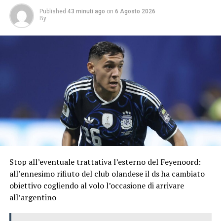
Published
43 minuti ago
on
6 Agosto 2026
By
Stop all’eventuale trattativa l’esterno del Feyenoord:
all’ennesimo rifiuto del club olandese il ds ha cambiato
obiettivo cogliendo al volo l’occasione di arrivare
all’argentino