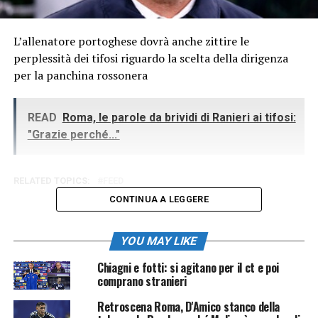
L’allenatore portoghese dovrà anche zittire le
perplessità dei tifosi riguardo la scelta della dirigenza
per la panchina rossonera
READ
Roma, le parole da brividi di Ranieri ai tifosi:
"Grazie perché..."
RELATED TOPICS:
FEED
CONTINUA A LEGGERE
YOU MAY LIKE
Chiagni e fotti: si agitano per il ct e poi
comprano stranieri
Retroscena Roma, D'Amico stanco della