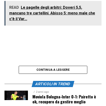
READ
Le pagelle degli arbitri: Doveri 5,5,
mancano tre cartellini. Abisso 5: meno male che
c'è il Var...
CONTINUA A LEGGERE
ARTICOLI IN TREND
2 anni ago
Moviola Bologna-Inter 0-1: Pairetto è
ok, recupero da gestire meglio