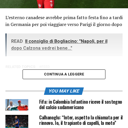
L’esterno canadese avrebbe prima fatto festa fino a tardi
in Germania per poi viaggiare verso Parigi il giorno dopo
READ
Il consiglio di Bogliacino: "Napoli, per il
dopo Calzona vedrei bene..."
RELATED TOPICS:
FEED
CONTINUA A LEGGERE
YOU MAY LIKE
Fifa: in Colombia Infantino riceve il sostegno
del calcio sudamericano
Calhanoglu: “Inter, aspetto la chiamata per il
rinnovo. Io, il trapianto di capelli, la moto”