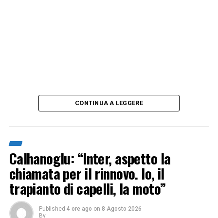
CONTINUA A LEGGERE
Calhanoglu: “Inter, aspetto la
chiamata per il rinnovo. Io, il
trapianto di capelli, la moto”
Published
4 ore ago
on
8 Agosto 2026
By