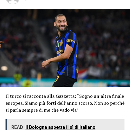
Il turco si racconta alla Gazzetta: “Sogno un’altra finale
europea. Siamo più forti dell’anno scorso. Non so perché
si parla sempre di me che vado via”
READ
Il Bologna aspetta il sì di Italiano