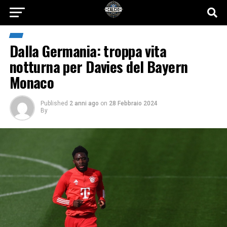
Dalla Germania: troppa vita
notturna per Davies del Bayern
Monaco
Published
2 anni ago
on
28 Febbraio 2024
By