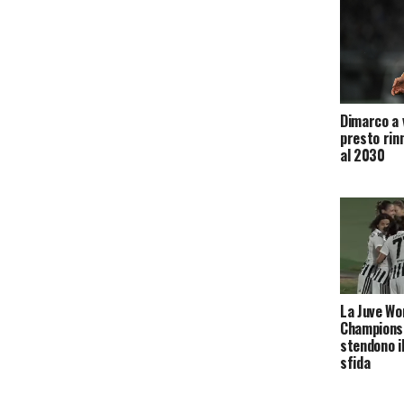
Dimarco a v
presto rinn
al 2030
La Juve Wo
Champions,
stendono i
sfida