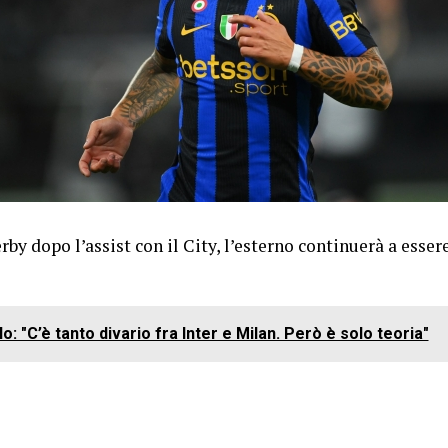
rby dopo l’assist con il City, l’esterno continuerà a esse
o: "C’è tanto divario fra Inter e Milan. Però è solo teoria"