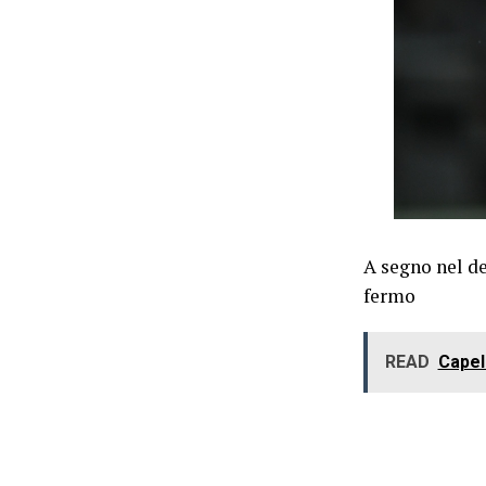
A segno nel de
fermo
READ
Capell