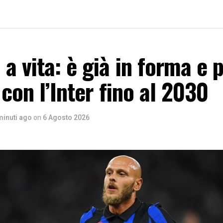
a vita: è già in forma e 
 con l’Inter fino al 2030
minuti ago
on
6 Agosto 2026