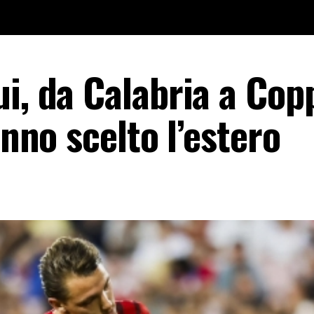
i, da Calabria a Cop
anno scelto l’estero