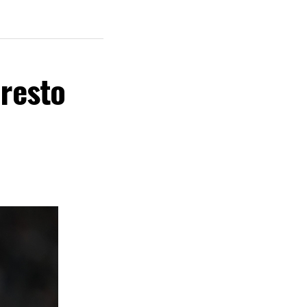
presto