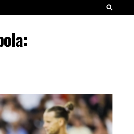
pola: