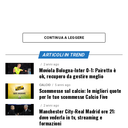
CONTINUA A LEGGERE
ARTICOLI IN TREND
2 anni ago
Moviola Bologna-Inter 0-1: Pairetto è
ok, recupero da gestire meglio
CALCIO
5 anni ago
Scommesse sul calcio: le migliori quote
per le tue scommesse Calcio Five
2 anni ago
Manchester City-Real Madrid ore 21:
dove vederla in tv, streaming e
formazioni