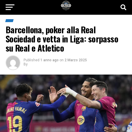
Barcellona, poker alla Real
Sociedad e vetta in Liga: sorpasso
su Real e Atletico
Published
1 anno ago
on
2 Marzo 2025
By