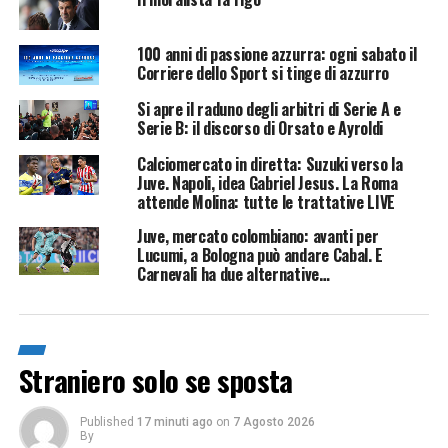
100 anni di passione azzurra: ogni sabato il
Corriere dello Sport si tinge di azzurro
Si apre il raduno degli arbitri di Serie A e
Serie B: il discorso di Orsato e Ayroldi
Calciomercato in diretta: Suzuki verso la
Juve. Napoli, idea Gabriel Jesus. La Roma
attende Molina: tutte le trattative LIVE
Juve, mercato colombiano: avanti per
Lucumi, a Bologna può andare Cabal. E
Carnevali ha due alternative…
Straniero solo se sposta
Published
17 minuti ago
on
7 Agosto 2026
By