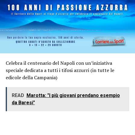
Celebra il centenario del Napoli con un’iniziativa
speciale dedicata a tutti i tifosi azzurri (in tutte le
edicole della Campania)
READ
Marotta: "I più giovani prendano esempio
da Baresi"