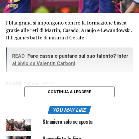
I blaugrana si impongono contro la formazione basca
grazie alle reti di Martin, Casado, Araujo e Lewandowski.
Il Leganes batte di misura il Getafe
READ
Fare cassa o puntare sul suo talento? Inter
al bivio su Valentin Carboni
RELATED TOPICS:
FEED
CONTINUA A LEGGERE
YOU MAY LIKE
Straniero solo se sposta
Il moralista fa Figo